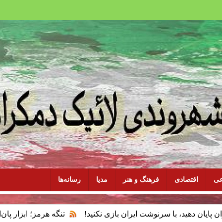
عی
اقتصادی
فرهنگ و هنر
مدیا
رسانه‌ها
با سرنوشت ایران بازی نکنید!
تنگه هرمز؛ ابزار پان‌اسلامیسم و 