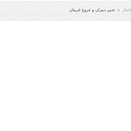
اخبار
تدبیر دبیران و عروج غریبان