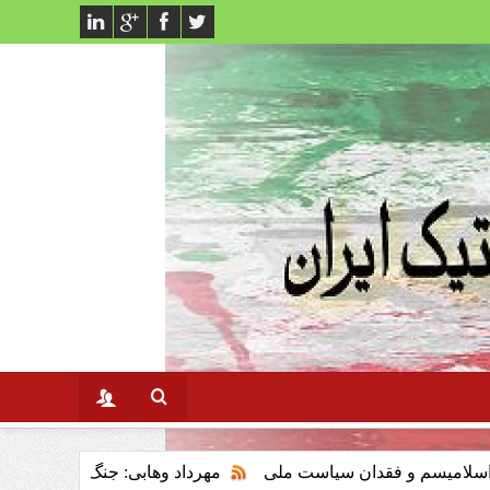
فقدان سیاست ملی
مهرداد وهابی: جنگ سوم خلیج فارس وتاثیر ان 