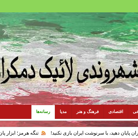
عی
اقتصادی
فرهنگ و هنر
مدیا
رسانه‌ها
د، با سرنوشت ایران بازی نکنید!
تنگه هرمز؛ ابزار پان‌اسلامیسم