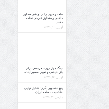
ملت و میهن را از دو شر متجاوز
داخلی و متجاوز خارجی نجات
دهیم!
آوریل 13, 2026
جنگ چهل روزه، فرصتی برای
بازاندیشی و تعیین مسیر آینده
آوریل 08, 2026
پنج دهه ویرانگری؛ تقابل نهایی
حاکمیت با ملت ایران
مارس 28, 2026