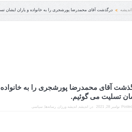
اندیشه
درگذشت آقای محمدرضا پورشجری را به خانواده و یاران ایشان تس
ذشت آقای محمدرضا پورشجری را به خانواده و
ان تسلیت می گوئیم.
Posted
نوامبر 28, 2021
در:
اندیشه
,
اندیشه ورزان
,
رسانه‌ها
,
سیاسی