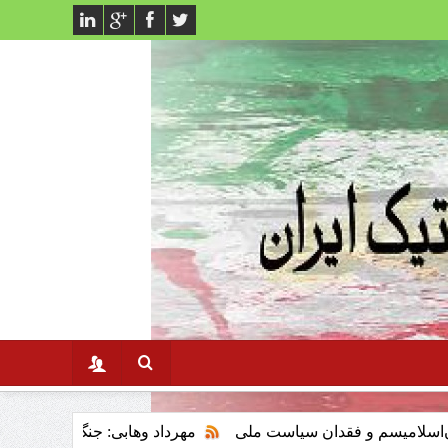
 و فقدان سیاست ملی
مهرداد وهابی: جنگ سوم خلیج فارس وتاثیر 