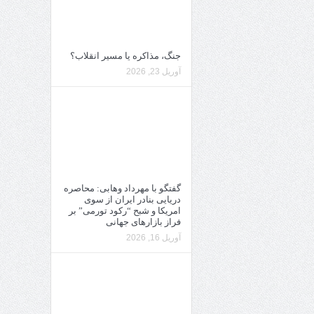
جنگ، مذاکره یا مسیر انقلاب؟
آوریل 23, 2026
گفتگو با مهرداد وهابی: محاصره
دریایی بنادر ایران از سوی
امریکا و شبح “رکود تورمی” بر
فراز بازارهای جهانی
آوریل 16, 2026