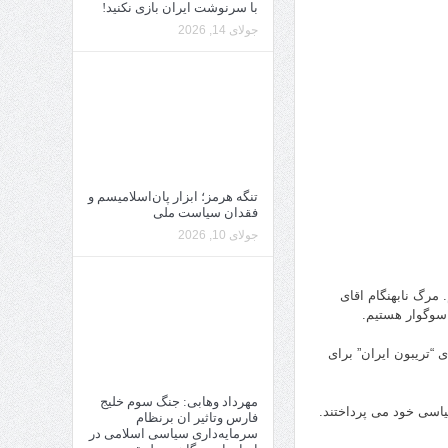
با سرنوشت ایران بازی نکنید!
جولای 14, 2026
تنگه هرمز؛ ابزار پان‌اسلامیسم و
فقدان سیاست ملی
جولای 10, 2026
مرگ نابهنگام اقای
 سوگوار هستیم.
 “تریبون ایران” برای
مهرداد وهابی: جنگ سوم خلیج
یاسی خود می پرداختند.
فارس وتاثیر ان برنظام
سرمایه‌داری سیاسی اسلامی در