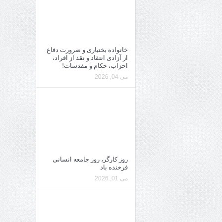
خانواده بختیاری و ضرورت دفاع
از آزادی انتقاد و نقد از افراد،
احزاب، حکام و مقدسات!
می 04, 2026
روز کارگر، روز جامعه انسانی
فرخنده باد
می 01, 2026