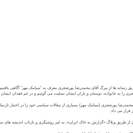
یق رسانه ها از مرگ آقای محمدرضا پورشجری معرف به “سیامک مهر” آگاهی یافتیم. 
ری را به خانواده، دوستان و یاران ایشان تسلیت می گوئیم و در غم فقدان ایشان
محمدرضا پورشجری (سیامک مهر) بسیاری از مقالات سیاسی خود را در اختیار تارنمای
 قرار می داد.
 از طریق وبلاگ «گزارش به خاک ایران»، به امر روشنگری و بازتاب اندیشه های س