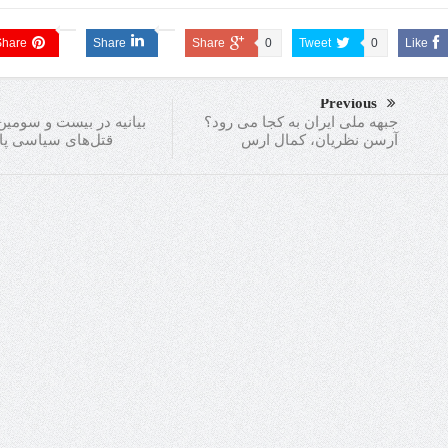
Share
Share
Share
0
Tweet
0
Like
Previous
بیانیه در بیست و سومین
جبهه ملی ایران به کجا می رود؟
قتل­‌های سیاسی پاییز 
آرسن نظریان، کمال ارس