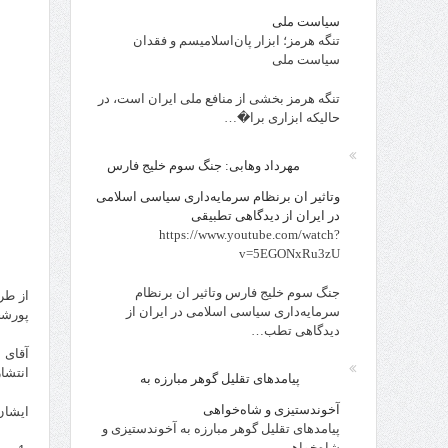
سیاست ملی
تنگه هرمز؛ ابزار پان‌اسلامیسم و فقدان
سیاست ملی
تنگه هرمز بخشی از منافع ملی ایران است، در
حالیکه ابزاری برا�…
مهرداد وهابی: جنگ سوم خلیج فارس
وتاثیر ان برنظام سرمایه‌داری سیاسی اسلامی
در ایران از دیدگاهی تطبیقی
https://www.youtube.com/watch?
v=5EGONxRu3zU
جنگ سوم خلیج فارس وتاثیر ان برنظام
از طر
سرمایه‌داری سیاسی اسلامی در ایران از
پورشج
دیدگاهی تطب…
آقای 
انتشار
پیامدهای تقلیل گوهر مبارزه به
آخوندستیزی و شاه‌خواهی
ایشان
پیامدهای تقلیل گوهر مبارزه به آخوندستیزی و
شاه‌خواهی