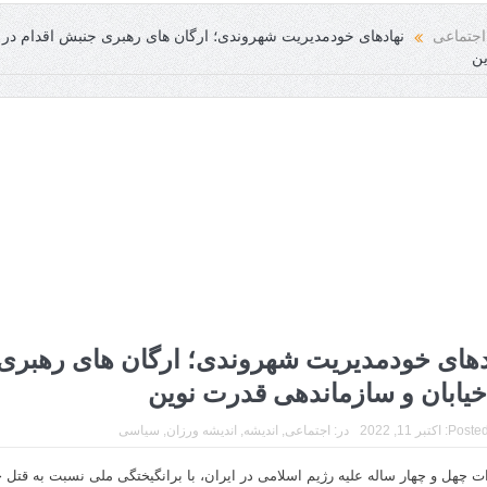
اجتماعی
نهادهای خودمدیریت شهروندی؛ ارگان های رهبری جنبش اقدام در 
ین
دهای خودمدیریت شهروندی؛ ارگان های رهبری
خیابان و سازماندهی قدرت نوین
Posted
اکتبر 11, 2022
در:
اجتماعی
,
اندیشه
,
اندیشه ورزان
,
سیاسی
ات چهل و چهار ساله علیه رژیم اسلامی در ایران، با برانگیختگی ملی نسبت به قتل ح