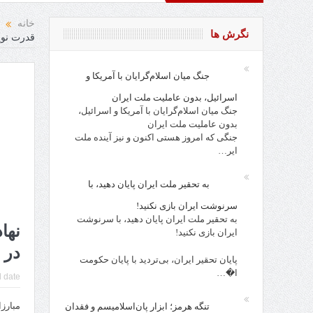
نده باد
خانه
نگرش ها
قدرت نو
جنگ میان اسلام‌گرایان با آمریکا و
اسرائیل، بدون عاملیت ملت ایران
جنگ میان اسلام‌گرایان با آمریکا و اسرائیل،
بدون عاملیت ملت ایران
جنگی که امروز هستی اکنون و نیز آینده ملت
ایر…
به تحقیر ملت ایران پایان دهید، با
سرنوشت ایران بازی نکنید!
به تحقیر ملت ایران پایان دهید، با سرنوشت
نها
ایران بازی نکنید!
در 
پایان تحقیر ایران، بی‌تردید با پایان حکومت
ا�…
 date:
مبارز
تنگه هرمز؛ ابزار پان‌اسلامیسم و فقدان