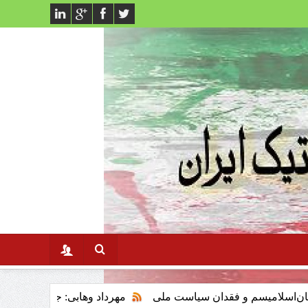
و فقدان سیاست ملی
مهرداد وهابی: جنگ سوم خلیج فارس وتاثیر ا