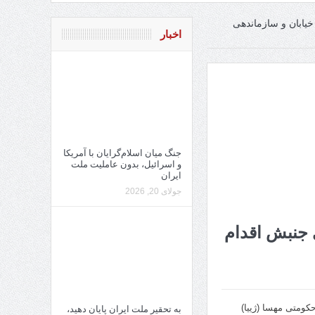
خیابان و سازماندهی
اخبار
جنگ میان اسلام‌گرایان با آمریکا
و اسرائیل، بدون عاملیت ملت
ایران
جولای 20, 2026
 جنبش اقدام
کومتی مهسا (ژییا)
به تحقیر ملت ایران پایان دهید،