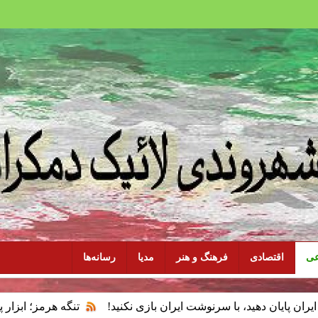
عی
اقتصادی
فرهنگ و هنر
مدیا
رسانه‌ها
د، با سرنوشت ایران بازی نکنید!
تنگه هرمز؛ ابزار پان‌اسلامیسم 