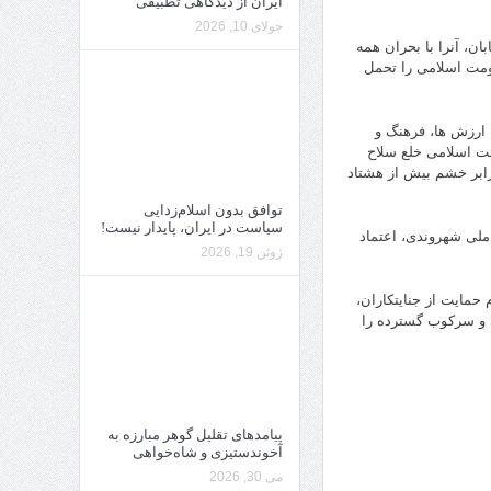
ایران از دیدگاهی تطبیقی
جولای 10, 2026
، آنرا با بحران همه
کومت اسلامی را تحمل
ارزش ها، فرهنگ و
مت اسلامی خلع سلاح
رابر خشم بیش از هشتاد
توافق بدون اسلام‌زدایی
سیاست در ایران، پایدار نیست!
گی دمکراتیک و ملی شهروندی، اعتماد
ژوئن 19, 2026
حمایت از جنایتکاران،
 و سرکوب گسترده را
پیامدهای تقلیل گوهر مبارزه به
آخوندستیزی و شاه‌خواهی
می 30, 2026