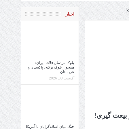
ی!
اخبار
بلوک مردمان فلات ایران؛
همجوار بلوک ترکیه، پاکستان و
عربستان
آگوست 08, 2026
 بیعت گیری!
جنگ میان اسلام‌گرایان با آمریکا