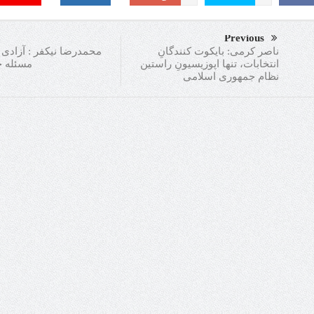
Previous
محمدرضا نیکفر : آزادی 
ناصر کرمی: بایکوت کنندگانِ
مسئله ج
انتخابات، تنها اپوزیسیونِ راستین
نظام جمهوری اسلامی