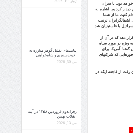
ژوئن 19, 2026
واهد بود.
با سران
دار کرد وبا اشاره به
م کنید، ما از شما
 اشفالگرایران
ترتیب
رائیل با فلستینیان شد.
ار دهد که در آن از
 ویژه در مورد سپاه
گفته؛ آمریکا برای
پیامدهای تقلیل گوهر مبارزه به
مجوزهایی که شرکتهای
آخوندستیزی و شاه‌خواهی
می 30, 2026
ن رفت از فاجعه ایکه در
رفراندوم فروردین ۱۳۵۸ در آینه
انقلاب بهمن
می 13, 2026