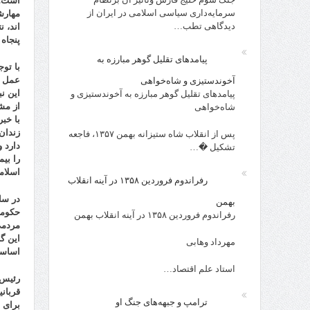
است؛ 
سرمایه‌داری سیاسی اسلامی در ایران از
مهارش
دیدگاهی تطب…
پنجاه
پیامدهای تقلیل گوهر مبارزه به
با تو
عمل ب
آخوندستیزی و شاه‌خواهی
این ن
پیامدهای تقلیل گوهر مبارزه به آخوندستیزی و
از مش
شاه‌خواهی
با خبر
زندان
پس از انقلاب شاه ستیزانه بهمن ۱۳۵۷، فاجعه
دارد 
تشکیل �…
را بی
اسلام
رفراندوم فروردین ۱۳۵۸ در آینه انقلاب
بهمن
حکومت
رفراندوم فروردین ۱۳۵۸ در آینه انقلاب بهمن
مردمی
این گ
مهرداد وهابی
اساسی
استاد علم اقتصاد…
رئیس 
قربانی
ترامپ و جبهه‌های جنگ او
برای 