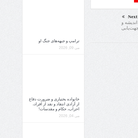
Next
اندیشه و
هت‌یابی
ترامپ و جبهه‌های جنگ او
می 09, 2026
خانواده بختیاری و ضرورت دفاع
از آزادی انتقاد و نقد از افراد،
احزاب، حکام و مقدسات!
می 04, 2026