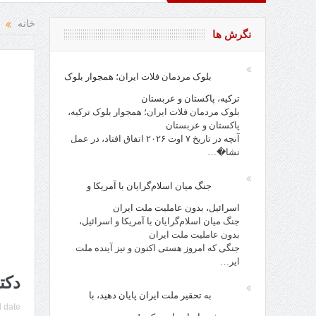
 نقد از افراد، احزاب، حکام و مقدسات!
خانه
نگرش ها
بلوک مردمان فلات ایران؛ همجوار بلوک
ترکیه، پاکستان و عربستان
بلوک مردمان فلات ایران؛ همجوار بلوک ترکیه،
پاکستان و عربستان
آنچه در تاریخ ۷ اوت ۲۰۲۶ اتفاق افتاد، در عمل
نشا�…
جنگ میان اسلام‌گرایان با آمریکا و
اسرائیل، بدون عاملیت ملت ایران
جنگ میان اسلام‌گرایان با آمریکا و اسرائیل،
بدون عاملیت ملت ایران
جنگی که امروز هستی اکنون و نیز آینده ملت
ایر…
دکت
به تحقیر ملت ایران پایان دهید، با
 date: