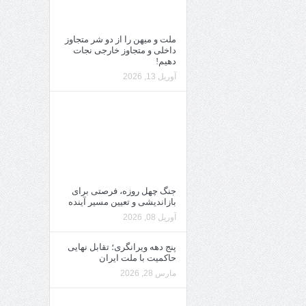
ملت و میهن را از دو شر متجاوز
داخلی و متجاوز خارجی نجات
دهیم!
آوریل 13, 2026
جنگ چهل روزه، فرصتی برای
بازاندیشی و تعیین مسیر آینده
آوریل 08, 2026
پنج دهه ویرانگری؛ تقابل نهایی
حاکمیت با ملت ایران
مارس 28, 2026