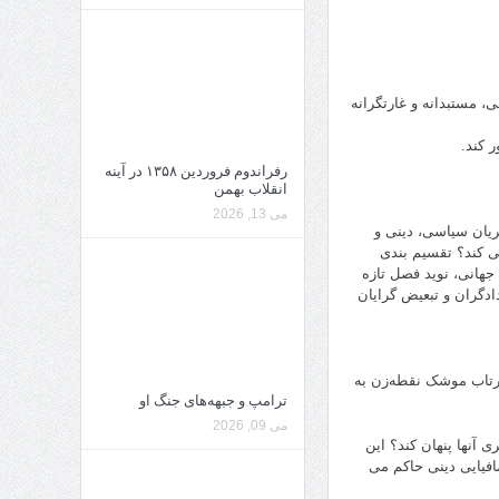
 مستبدانه و غارتگرانه
 کند.
رفراندوم فروردین ۱۳۵۸ در آینه
انقلاب بهمن
می 13, 2026
یان سیاسی، دینی و
ی کند؟ تقسیم بندی
جهانی، نوید فصل تازه
دگران و تبعیض گرایان
پرتاب موشک نقطه‌زن به
ترامپ و جبهه‌های جنگ او
می 09, 2026
 آنها پنهان کند؟ این
فیایی دینی حاکم می