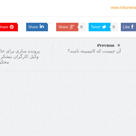
www.tribuneira
Share
Share
Share
0
Tweet
0
Like
Previous
پرونده سازی برای خان
آن چیست که لائیسیته نامند؟
وکیل کارگران نیشکر 
محکو