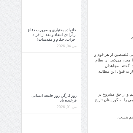
خانواده بختیاری و ضرورت دفاع
از آزادی انتقاد و نقد از افراد،
.
احزاب، حکام و مقدسات!
می 04, 2026
ی فلسطین از هر قوم و
معین می‌کند. آن نظام
. گفتند: مجاهدان
ر به قبول این مطالبه
ریم و از حق مشروع در
روز کارگر، روز جامعه انسانی
ی را به گورستان تاریخ
فرخنده باد
می 01, 2026
 هم هست.