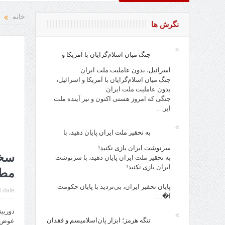
خانه
نگرش ها
جنگ میان اسلام‌گرایان با آمریکا و
اسرائیل، بدون عاملیت ملت ایران
جنگ میان اسلام‌گرایان با آمریکا و اسرائیل،
بدون عاملیت ملت ایران
جنگی که امروز هستی اکنون و نیز آینده ملت
ایر…
به تحقیر ملت ایران پایان دهید، با
سرنوشت ایران بازی نکنید!
سخن
به تحقیر ملت ایران پایان دهید، با سرنوشت
ایران بازی نکنید!
مطا
پایان تحقیر ایران، بی‌تردید با پایان حکومت
 date:
ا�…
دوربی
تنگه هرمز؛ ابزار پان‌اسلامیسم و فقدان
عوض ا