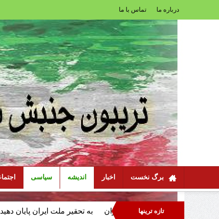
درباره ما
تماس با ما
برگ نخست
اخبار
اندیشه
سیاسی
اجتما
دون عاملیت ملت ایران
به تحقیر ملت ایران پایان دهید، با سرنوشت ایر
تازه ترینها