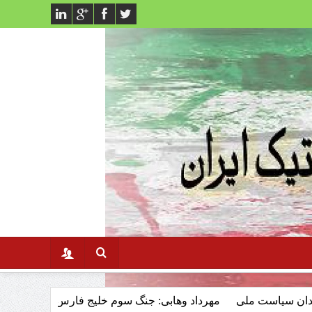
ی
مهرداد وهابی: جنگ سوم خلیج فارس وتاثیر ان برنظام سرمایه‌دا