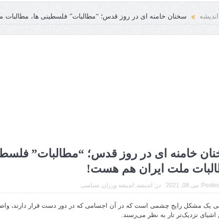
اندیشه
سخنان خامنه ای در روز قدس؛ “مطالبات” فلسطینی ها، مطالبات 
ان خامنه ای در روز قدس؛ “مطالبات” فلسطی
لبات ملت ایران هم هست!
Posted
می 08, 2021
در:
اندیشه
,
اندیشه ورزان
,
سیاسی
نی یک مشکل رایج چشمی است که در آن اجسامی که در دور دست قرار دارند، واضح
شیای نزدیک‌تر تار به نظر می‌رسند.