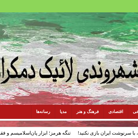
عی
اقتصادی
فرهنگ و هنر
مدیا
رسانه‌ها
ان بازی نکنید!
تنگه هرمز؛ ابزار پان‌اسلامیسم و فقدان سیاست مل