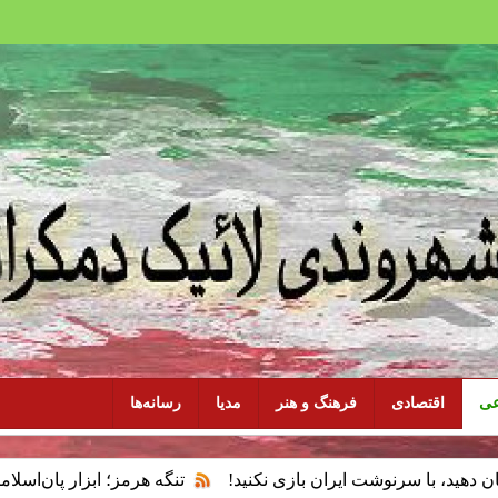
عی
اقتصادی
فرهنگ و هنر
مدیا
رسانه‌ها
نوشت ایران بازی نکنید!
تنگه هرمز؛ ابزار پان‌اسلامیسم و فقدان