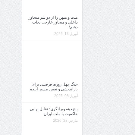
ملت و میهن را از دو شر متجاوز
داخلی و متجاوز خارجی نجات
دهیم!
آوریل 13, 2026
جنگ چهل روزه، فرصتی برای
بازاندیشی و تعیین مسیر آینده
آوریل 08, 2026
پنج دهه ویرانگری؛ تقابل نهایی
حاکمیت با ملت ایران
مارس 28, 2026