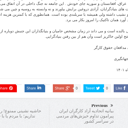
، عراق، افغانستان و سوریه جای خودش . این جامعه نه جنگ داخلی در آن اتفاق می ا
 های بنیادگرایان، آزادی دروغین برایش بیاورند و نه وابسته به روسیه و چین می شو
آورد همان تاکتیک را امروز بکار می برد.
ی بالنده است و می داند در زمان مشخص حامیان و بنیانگذاران این جنبش دوباره از
تح اولین خاکریز است وآن هم از بین رفتن بنیادگرایی.
 مدافعان حقوق کارگر
هانگیری
۱۴۰
Share
Share
Share
0
Tweet
0
Like
Previous
حاشیه نشینی ممنوع! را
بیانیه اتحادیه آزاد کارگران ایران
نداریم؛ با مردم یا ب
پیرامون تداوم خیزش‌های مردمی
در سراسر کشور