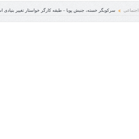
معه انسانی فرخنده باد
اجتماعی
سرکوبگر خسته، جنبش پویا – طبقه کارگر خواستار تغییر بنیادی 