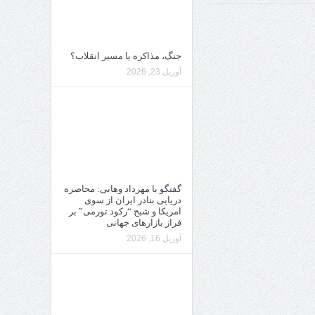
جنگ، مذاکره یا مسیر انقلاب؟
آوریل 23, 2026
گفتگو با مهرداد وهابی: محاصره
دریایی بنادر ایران از سوی
امریکا و شبح “رکود تورمی” بر
فراز بازارهای جهانی
آوریل 16, 2026