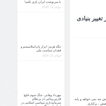
با سرنوشت ایران بازی نکنید!
جولای 14, 2026
غییر بنیادی
تنگه هرمز؛ ابزار پان‌اسلامیسم و
فقدان سیاست ملی
جولای 10, 2026
مهرداد وهابی: جنگ سوم خلیج
فارس وتاثیر ان برنظام
ش چه نمی خواهد و پایه
سرمایه‌داری سیاسی اسلامی در
یض ، برکناری