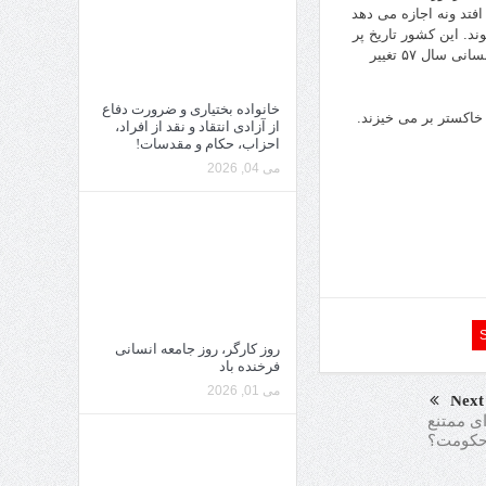
فتد ونه اجازه می دهد
ند. این کشور تاریخ پر
فراز و نشیب داشته ولی همیشه با سربلندی بوده است. همانطوری که با کمترین هزینه انسانی سال ۵۷ تغییر
خانواده بختیاری و ضرورت دفاع
 خاکستر بر می خیزند.
از آزادی انتقاد و نقد از افراد،
احزاب، حکام و مقدسات!
می 04, 2026
روز کارگر، روز جامعه انسانی
فرخنده باد
می 01, 2026
Next
ی ممتنع
ا حکومت؟