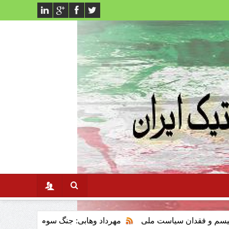
 سیاست ملی
مهرداد وهابی: جنگ سوم خلیج فارس وتاثیر ان برنظا