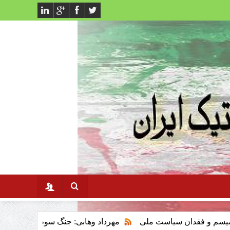
ن سیاست ملی
مهرداد وهابی: جنگ سوم خلیج فارس وتاثیر ان برنظ