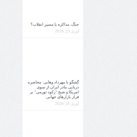
جنگ، مذاکره یا مسیر انقلاب؟
آوریل 23, 2026
گفتگو با مهرداد وهابی: محاصره
دریایی بنادر ایران از سوی
امریکا و شبح “رکود تورمی” بر
فراز بازارهای جهانی
آوریل 16, 2026