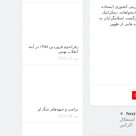
ریتی کشوری ایستاده
یخواهانه، دمکراتیک
زگشت اسلامگرایان به
ه هایی از ظهور
رفراندوم فروردین ۱۳۵۸ در آینه
انقلاب بهمن
می 13, 2026
ترامپ و جبهه‌های جنگ او
Next
می 09, 2026
استقلال
اکرائین