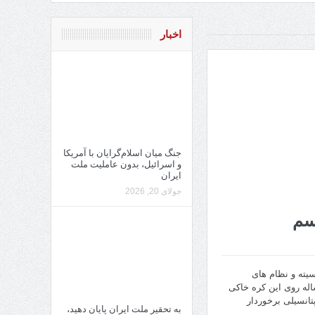
اخبار
جنگ میان اسلام‌گرایان با آمریکا
و اسرائیل، بدون عاملیت ملت
ایران
جولای 20, 2026
یسم
سیته و نظام های
اله روی این کره خاکی
تانسیلی برخوردار
به تحقیر ملت ایران پایان دهید،