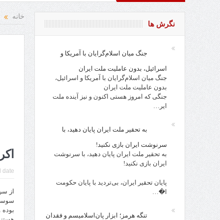
نتقاد و نقد از افراد، احزاب، حکام و مقدسات!
روز کارگر، روز ج
خانه
نگرش ها
جنگ میان اسلام‌گرایان با آمریکا و
اسرائیل، بدون عاملیت ملت ایران
جنگ میان اسلام‌گرایان با آمریکا و اسرائیل،
بدون عاملیت ملت ایران
جنگی که امروز هستی اکنون و نیز آینده ملت
ایر…
به تحقیر ملت ایران پایان دهید، با
سرنوشت ایران بازی نکنید!
اکر
به تحقیر ملت ایران پایان دهید، با سرنوشت
ایران بازی نکنید!
 date:
پایان تحقیر ایران، بی‌تردید با پایان حکومت
از سر
ا�…
سوسیا
بوده 
تنگه هرمز؛ ابزار پان‌اسلامیسم و فقدان
هستند