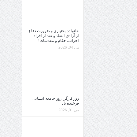
خانواده بختیاری و ضرورت دفاع
از آزادی انتقاد و نقد از افراد،
احزاب، حکام و مقدسات!
می 04, 2026
روز کارگر، روز جامعه انسانی
فرخنده باد
می 01, 2026