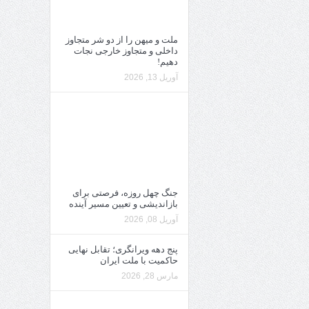
ملت و میهن را از دو شر متجاوز
داخلی و متجاوز خارجی نجات
دهیم!
آوریل 13, 2026
جنگ چهل روزه، فرصتی برای
بازاندیشی و تعیین مسیر آینده
آوریل 08, 2026
پنج دهه ویرانگری؛ تقابل نهایی
حاکمیت با ملت ایران
مارس 28, 2026