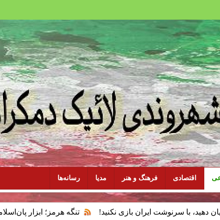
عی
اقتصادی
فرهنگ و هنر
مدیا
رسانه‌ها
رنوشت ایران بازی نکنید!
تنگه هرمز؛ ابزار پان‌اسلامیسم و فقدا