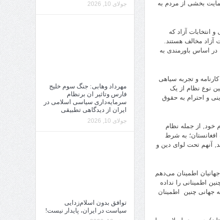
حمایت بخشی از مردم به
جولای 10, 2026
انتخابات آزاد که
ت آزاد مخالف هستند.
ه در اساس باورمندی به
کارنامه و تجربه سیاهی
مهرداد وهابی: جنگ سوم خلیج
ین نوع نظام از یک
فارس وتاثیر ان برنظام
ینی و احترام به حقوق
سرمایه‌داری سیاسی اسلامی در
ایران از دیدگاهی تطبیقی
جولای 10, 2026
م خود, از جمله نظام
 افغانستان؛ به شرط
د, آنهم تحت لوای دین و
 جهانیان اطمینان می‌دهم
ین اطمینانی را نداده
معه جهانی چنین اطمینان
توافق بدون اسلام‌زدایی
سیاست در ایران، پایدار نیست!