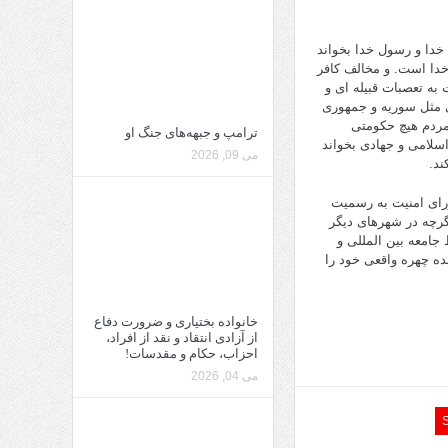
 خدا و رسول خدا بخواند
دا است. و مخالف کافر
ت به تعصبات قبیله ای و
 مثل سوریه و جمهوری
مردم هیچ حکومتی
ترامپ و جبهه‌های جنگ او
سلامی و جهادی بخواند
می 09, 2026
ند.
ورای امنیت به رسمیت
اگرچه در شهرهای دیگر
جامعه بین المللی و
ده چهره واقعی خود را
خانواده بختیاری و ضرورت دفاع
از آزادی انتقاد و نقد از افراد،
احزاب، حکام و مقدسات!
می 04, 2026