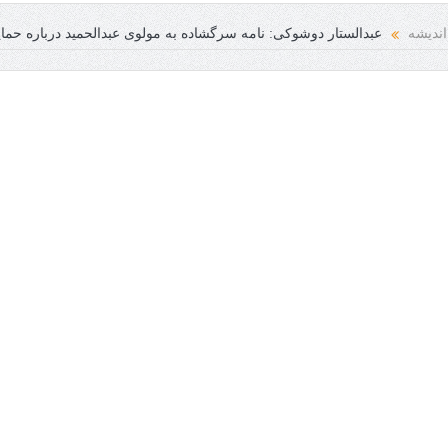
اندیشه
عبدالستار دوشوکی: نامه سرگشاده به مولوی عبدالحمید درباره حمای