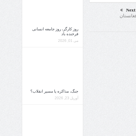
Next
غانستان
روز کارگر، روز جامعه انسانی
فرخنده باد
می 01, 2026
جنگ، مذاکره یا مسیر انقلاب؟
آوریل 23, 2026