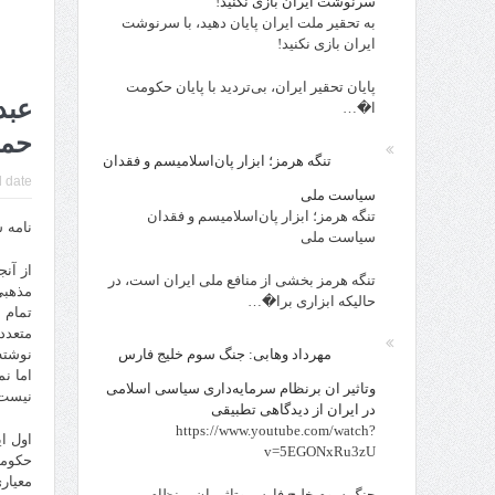
سرنوشت ایران بازی نکنید!
به تحقیر ملت ایران پایان دهید، با سرنوشت
ایران بازی نکنید!
پایان تحقیر ایران، بی‌تردید با پایان حکومت
عبد
ا�…
حما
تنگه هرمز؛ ابزار پان‌اسلامیسم و فقدان
 date:
سیاست ملی
تنگه هرمز؛ ابزار پان‌اسلامیسم و فقدان
نامه 
سیاست ملی
از آن
تنگه هرمز بخشی از منافع ملی ایران است، در
مذهبی
حالیکه ابزاری برا�…
تمام 
متعدد
نوشته
مهرداد وهابی: جنگ سوم خلیج فارس
اما ن
وتاثیر ان برنظام سرمایه‌داری سیاسی اسلامی
نیست.
در ایران از دیدگاهی تطبیقی
https://www.youtube.com/watch?
اول ا
v=5EGONxRu3zU
حکومت
معیار
جنگ سوم خلیج فارس وتاثیر ان برنظام