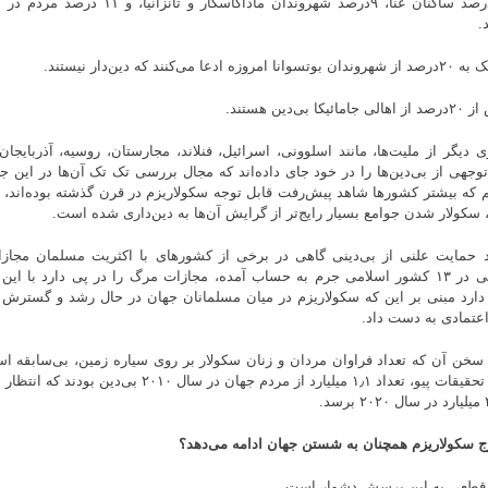
از ۵درصد ساکنان غنا، ۹درصد شهروندان ماداگا
.
ا امروزه ادعا می‌کنند که دین‌دار نیستند.
مائیکا بی‌دین هستند.
ی دیگر از ملیت‌ها، مانند اسلوونی، اسرائیل،‌ فنلاند، مجارستان، روسیه، آذربای
توجهی از بی‌دین‌ها را در خود جای داده‌اند که مجال بررسی تک تک آن‌ها در این 
م که بیشتر کشورها شاهد پیش‌رفت قابل توجه سکولاریزم در قرن گذشته بوده‌اند، و ب
 سکولار شدن جوامع بسیار رایج‌تر از گرایش آن‌ها به دین‌داری شده است.
 حمایت علنی از بی‌دینی گاهی در برخی از کشورهای با اکثریت مسلمان مجازات
بی‌دینی در ۱۳ کشور اسلامی جرم به حساب آمده، مجازات مرگ را در پی دارد با ای
دارد مبنی بر این که سکولاریزم در میان مسلمانان جهان در حال رشد و گسترش 
اعتمادی به دست داد.
 سخن آن که تعداد فراوان مردان و زنان سکولار بر روی سیاره زمین، بی‌سابقه اس
مرکز تحقیقات پیو، تعداد ۱٫۱ میلیارد از مردم جهان در سال
وج سکولاریزم همچنان به شستن جهان ادامه می‌دهد؟
قطعی به این پرسش دشوار است.