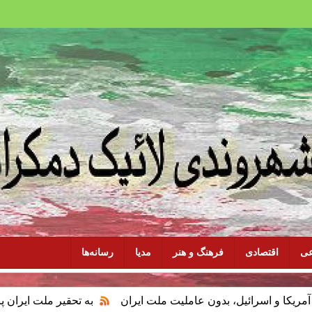
عی
اقتصادی
فرهنگ و هنر
مدیا
رسانه‌ها
یل، بدون عاملیت ملت ایران
به تحقیر ملت ایران پایان دهید، با س