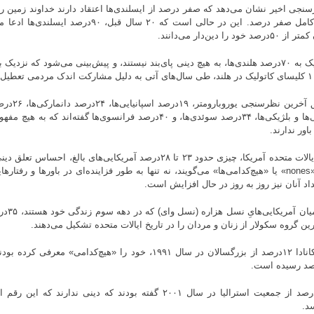
سنجی اخیر نشان می‌دهد که صفر درصد از ایسلندی‌ها اعتقاد دارند خداوند زمین ر
طور کامل صفر درصد. این در حالی است که ۲۰ سال قبل
رصد خود را دین‌دار می‌دانند.
آلمانی‌ها و بلژیکی‌ها، ۳۴درصد سوئدی‌ها، و ۴۰درصد فرانسوی‌ها گفته‌ان
اور ندارند.
ـ در ایالات متحده آمریکا، چیزی حدود ۲۳ تا ۲۸درصد آمریکایی‌های بالغ،
آنان «nones» یا «هیچ‌کدامی‌ها» می‌گویند، نه تنها به طور فزاینده‌ای در باورها و رف
داد آنان نیز روز به روز در حال افزایش است.
ـ در میا
ین گروه سکولار از زنان و مردان را در تاریخ ایالات متحده تشکیل می‌دهند.
ـ در کانادا ۱۲درصد از بزرگسالان در سال ۱۹۹۱، خود را «هیچ‌کدامی» 
د.