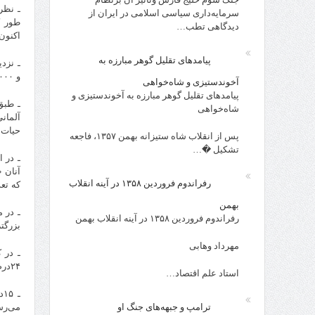
ـ نظر
سرمایه‌داری سیاسی اسلامی در ایران از
دیدگاهی تطب…
اکنون کمتر از ۵۰د
پیامدهای تقلیل گوهر مبارزه به
و ۱۰۰۰ کلیسای کاتولیک در هلند، طی سال‌های آتی به دلیل مشارکت اندک مردمی تعطیل شوند.
آخوندستیزی و شاه‌خواهی
پیامدهای تقلیل گوهر مبارزه به آخوندستیزی و
شاه‌خواهی
حیات ب
پس از انقلاب شاه ستیزانه بهمن ۱۳۵۷، فاجعه
تشکیل �…
رفراندوم فروردین ۱۳۵۸ در آینه انقلاب
که تع
بهمن
رفراندوم فروردین ۱۳۵۸ در آینه انقلاب بهمن
بزرگتر
مهرداد وهابی
۲۴درصد رسیده است.
استاد علم اقتصاد…
ترامپ و جبهه‌های جنگ او
می‌رس