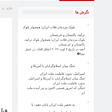
قاد و نقد از افراد، احزاب، حکام و مقدسات!
خانه
نگرش ها
بلوک مردمان فلات ایران؛ همجوار بلوک
ترکیه، پاکستان و عربستان
بلوک مردمان فلات ایران؛ همجوار بلوک ترکیه،
پاکستان و عربستان
آنچه در تاریخ ۷ اوت ۲۰۲۶ اتفاق افتاد، در عمل
نشا�…
جنگ میان اسلام‌گرایان با آمریکا و
اسرائیل، بدون عاملیت ملت ایران
جنگ میان اسلام‌گرایان با آمریکا و اسرائیل،
بدون عاملیت ملت ایران
جنگی که امروز هستی اکنون و نیز آینده ملت
ایر…
به تحقیر ملت ایران پایان دهید، با
فیل