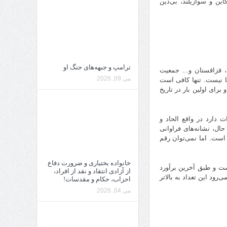
سکار و تانزانیا، و ۱۱ درصد مردم در گابن و سوازیلند، بی‌دین
ترامپ و جبهه‌های جنگ او
جان، قزاقستان و… جمعیت
می 09, 2026
جا نیست. تنها کافی است
رای اولین بار در تاریخ
 دارد در واقع الحاد و
ن حال، نشانه‌های فراوانی
است. اما نمی‌توان رقم
خانواده بختیاری و ضرورت دفاع
ت و طبق ‌آخرین برآورد
از آزادی انتقاد و نقد از افراد،
 ۲۰۱۰ بی‌دین بودند که انتظار می‌رود این تعداد به بالاتر
احزاب، حکام و مقدسات!
می 04, 2026