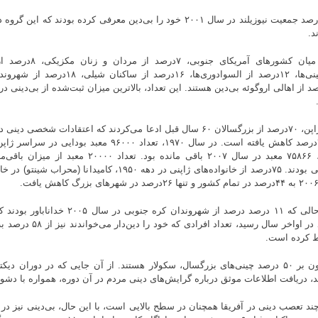
د.
آرژانتینی‌ها، ۱۲درصد از السوادوری‌ها، ۱۶
رصد از اهالی اروگوئه بی‌دین هستند. این تعداد، بالاترین میزان ثبت‌شده از بی‌دینی د
ـ در ژاپن، ۷۰درصد از بزرگسالان ۶۰ سال قبل ادعا می‌کردند که اعتقادات شخص
به ۲۰درصد کاهش یافته است. در سال ۱۹۷۰، تعداد ۹۶۰۰۰ مع
تعداد، ۷۵۸۶۶ معبد در سال ۲۰۰۷ باقی مانده بود. تعد
روحانی بودند. ۷۵درصد از خانواده‌های ژاپنی در دهه ۱۹۵۰، کامی
 کرده است.
ـ افزون بر ۵۰ درصد چینی‌های بزرگسال، سکولار هستند. از آن جایی که در دوران دیک
، دریافت اطلاعات موثق درباره گرایش‌های دینی مردم در آن دوره، همواره با دش
چند تعصب دینی در آفریقا همچنان در سطح بالایی است، با این حال، بی‌دینی نیز د