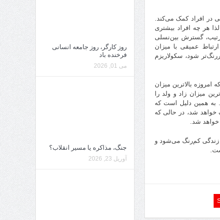
 در افراد کمک می‌کند.
لذا هر چه افراد بیشتری
ترتیب، گسترش بین‌نسلی
رتباط عمیقی با میزان
روز کارگر، روز جامعه انسانی
فرخنده باد
ررنگ‌تر شود، سکولاریزم
می 01, 2026
ه امروزه بالاترین میزان
رین میزان زاد و ولد را
ند. به همین دلیل است که
 خواهد شد، در حالی که
زندگی کم‌رنگ می‌شود و
جنگ، مذاکره یا مسیر انقلاب؟
ست.
آوریل 23, 2026