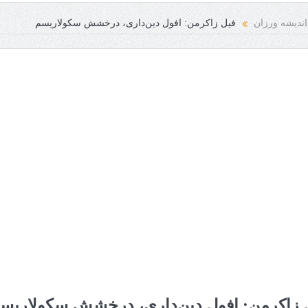
اندیشه ورزان
فیل زاکرمن: افول دین‌داری، درخشش سکولاریسم
 زاکرمن: افول دین‌داری، درخشش سکولاریس