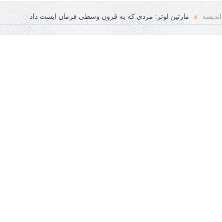
عه انسانی فرخنده باد
اندیشه
مارتین لوتر: مردی که به قرون وسطی فرمان ایست داد