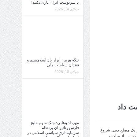
با سرنوشت ایران بازی نکنید!
جولای 14, 2026
تنگه هرمز؛ ابزار پان‌اسلامیسم و
فقدان سیاست ملی
جولای 10, 2026
ت داد
مهرداد وهابی: جنگ سوم خلیج
فارس وتاثیر ان برنظام
 سال پیش با اقدام تهورآمیز یک مصلح دینی شروع
سرمایه‌داری سیاسی اسلامی در
 دین را از ساحت