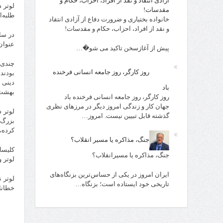
آزادی انتقاد و نقد از افراد، احزاب، حکام و
مقدسات!
طلبه‌ا
خانواده بختیاری و ضرورت دفاع از آزادی انتقاد
و نقد از افراد، احزاب، حکام و مقدسات!
عنوان
پیش از آغازسخن تاکید می شو�…
چندی 
روز کارگر، روز جامعه انسانی فرخنده
بودند
دینی ب
باد
بهشت 
روز کارگر، روز جامعه انسانی فرخنده باد
جهان کار و زندگی امروز دیگر در مرزهای نظری
گذشته قابل تبیین نیست. امروز…
بزرگ 
کرده، 
جنگ، مذاکره یا مسیر انقلاب؟
کلیسا
جنگ، مذاکره یا مسیرانقلاب؟
لوتر 
ایران امروز در یکی از حساس‌ترین بزنگاه‌های
لوتر ن
تاریخی خود ایستاده است؛ بزنگاه…
خطانا