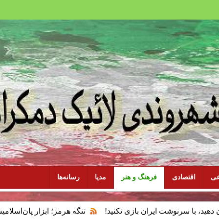
عی
اقتصادی
فرهنگ و هنر
مدیا
رسانه‌ها
وشت ایران بازی نکنید!
تنگه هرمز؛ ابزار پان‌اسلامیسم و فقدان 