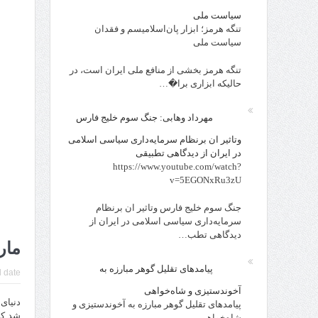
سیاست ملی
تنگه هرمز؛ ابزار پان‌اسلامیسم و فقدان
سیاست ملی
تنگه هرمز بخشی از منافع ملی ایران است، در
حالیکه ابزاری برا�…
مهرداد وهابی: جنگ سوم خلیج فارس
وتاثیر ان برنظام سرمایه‌داری سیاسی اسلامی
در ایران از دیدگاهی تطبیقی
https://www.youtube.com/watch?
v=5EGONxRu3zU
جنگ سوم خلیج فارس وتاثیر ان برنظام
سرمایه‌داری سیاسی اسلامی در ایران از
دیدگاهی تطب…
مار
پیامدهای تقلیل گوهر مبارزه به
 date:
آخوندستیزی و شاه‌خواهی
پیامدهای تقلیل گوهر مبارزه به آخوندستیزی و
شد که
شاه‌خواهی