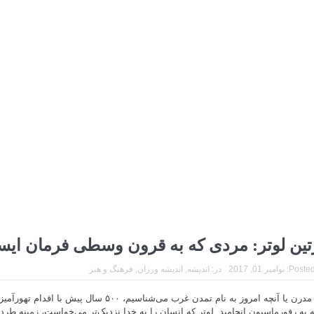
تین لوتر: مردی که به قرون وسطی فرمان ایس
Posted
نوامبر 01, 2017
در:
اندیشه
,
اندیشه ورزان
,
فرهنگ و هنر
دنیای مدرن یا آنچه امروز به نام تمدن غرب می‌شناسیم، ۵۰۰
 به رفورماسیون انجامید. لوتر که انسان را به خدا نزدیک‌تر می‌خواست، زمینه طرد