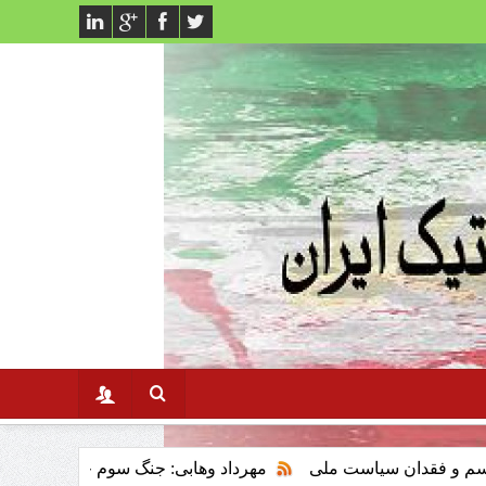
سیاست ملی
مهرداد وهابی: جنگ سوم خلیج فارس وتاثیر ان برنظام