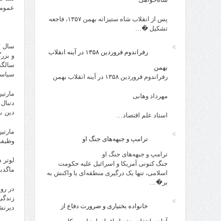
عمومی
پس از انقلاب شاه ستیزانه بهمن ۱۳۵۷، فاجعه
تشکیل �…
رفراندوم فروردین ۱۳۵۸ در آینه انقلاب
سالگی
بهمن
سیاسی
رفراندوم فروردین ۱۳۵۸ در آینه انقلاب بهمن
مارتی
مهرداد وهابی
دنبال
دین بن
استاد علم اقتصاد…
مارتی
ترامپ و جبهه‌های جنگ او
وظیفه
ترامپ و جبهه‌های جنگ او
جنگ کنونی آمریکا و اسرائیل علیه حکومت
ماگدبورگ و 
اسلامی، تنها یک درگیری منطقه‌ای یا واکنش به
بر�…
در رو
زندگی
خانواده بختیاری و ضرورت دفاع از
دیرنش