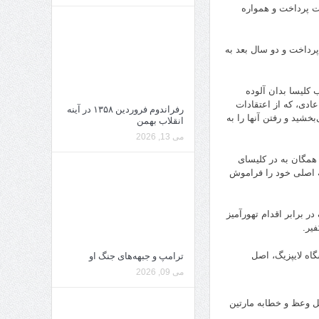
هیات پرداخت و همواره
یس پرداخت و دو سال بعد به
کلیسا بدان آلوده
ادی، که از اعتقادات
رفراندوم فروردین ۱۳۵۸ در آینه
بخشید و رفتن آنها را به
انقلاب بهمن
می 13, 2026
ن را برای آگاهی همگان به در کلیسای
فه اصلی خود را فراموش
ر برابر اقدام تهورآمیز
فیر.
شگاه لایپزیگ، اصل
ترامپ و جبهه‌های جنگ او
می 09, 2026
ل وعظ و خطابه مارتین