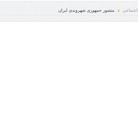
ی فرخنده باد
اجتماعی
منشور جمهوری شهروندی ایران