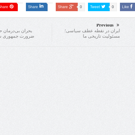
Share
Share
Share
0
Tweet
0
Like
Previous
بحران بی‌درمان ح
ایران در نقطه عطف سیاسی؛
ضرورت جمهوری ش
مسئولیت تاریخی ما