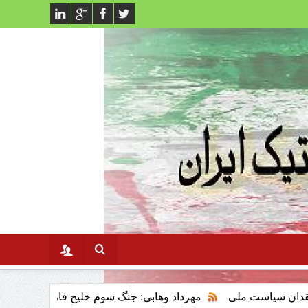
لی
مهرداد وهابی: جنگ سوم خلیج فارس وتاثیر ان برنظام سرمایه