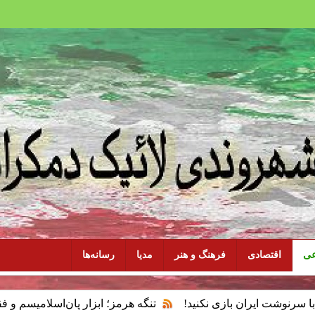
عی
اقتصادی
فرهنگ و هنر
مدیا
رسانه‌ها
ن بازی نکنید!
تنگه هرمز؛ ابزار پان‌اسلامیسم و فقدان سیاست م