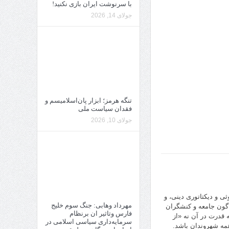
با سرنوشت ایران بازی نکنید!
جولای 14, 2026
تنگه هرمز؛ ابزار پان‌اسلامیسم و
فقدان سیاست ملی
جولای 10, 2026
ی و دیکتاتوری دینی، و
مهرداد وهابی: جنگ سوم خلیج
ناگون جامعه و کنشگران
فارس وتاثیر ان برنظام
 قدرت در آن نه «از
سرمایه‌داری سیاسی اسلامی در
ر همه شهروندان باشد.