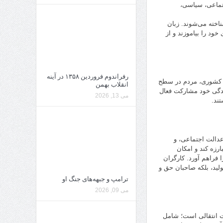
تماعی، سیاسی،
ناخته می‌شوند. زبان
د را بیاموزند و از
رفراندوم فروردین ۱۳۵۸ در آینه
ی کشوری، مردم در سطح
انقلاب بهمن
ندگی خود مشارکت فعال
می 13, 2026
تند.
عدالت اجتماعی، و
رزه کند و امکان
فراهم آورد. کارگران
ولید، بلکه صاحبان حق و
ترامپ و جبهه‌های جنگ او
می 09, 2026
ت انتقالی است؛ شامل