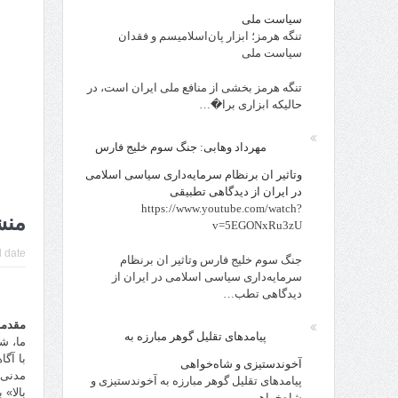
سیاست ملی
تنگه هرمز؛ ابزار پان‌اسلامیسم و فقدان
سیاست ملی
تنگه هرمز بخشی از منافع ملی ایران است، در
حالیکه ابزاری برا�…
مهرداد وهابی: جنگ سوم خلیج فارس
وتاثیر ان برنظام سرمایه‌داری سیاسی اسلامی
در ایران از دیدگاهی تطبیقی
https://www.youtube.com/watch?
منش
v=5EGONxRu3zU
 date:
جنگ سوم خلیج فارس وتاثیر ان برنظام
سرمایه‌داری سیاسی اسلامی در ایران از
دیدگاهی تطب…
مقدمه
پیامدهای تقلیل گوهر مبارزه به
ما، ش
با آگ
آخوندستیزی و شاه‌خواهی
مدنی 
پیامدهای تقلیل گوهر مبارزه به آخوندستیزی و
بالا» 
شاه‌خواهی