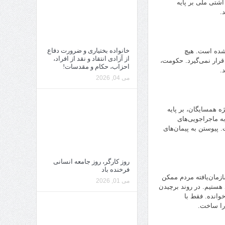
آشتی ملی بر پایه
.
خانواده بختیاری و ضرورت دفاع
 شده است. هیچ
از آزادی انتقاد و نقد از افراد،
قرار نمی‌گیرد. حکومت،
احزاب، حکام و مقدسات!
.
می 04, 2026
ه همسایگان، بر پایه
به ماجراجویی‌های
پیوستن به پیمان‌های
روز کارگر، روز جامعه انسانی
فرخنده باد
ازمان‌یافته مردم ممکن
می 01, 2026
ستیم. در روند برچیدن
خوانده. فقط با
 را ساخت.