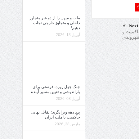
ملت و میهن را از دو شر متجاوز
داخلی و متجاوز خارجی نجات
Next
دهیم!
اکمیت و
آوریل 13, 2026
هروندی
جنگ چهل روزه، فرصتی برای
بازاندیشی و تعیین مسیر آینده
آوریل 08, 2026
پنج دهه ویرانگری؛ تقابل نهایی
حاکمیت با ملت ایران
مارس 28, 2026