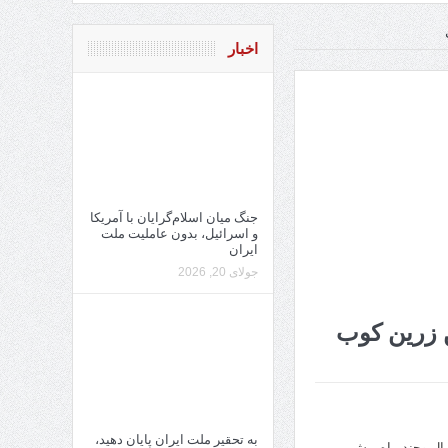
اخبار
جنگ میان اسلام‌گرایان با آمریکا
و اسرائیل، بدون عاملیت ملت
ایران
جولای 20, 2026
ن زرین کوب
به تحقیر ملت ایران پایان دهید،
ل وچند ماه پیش،