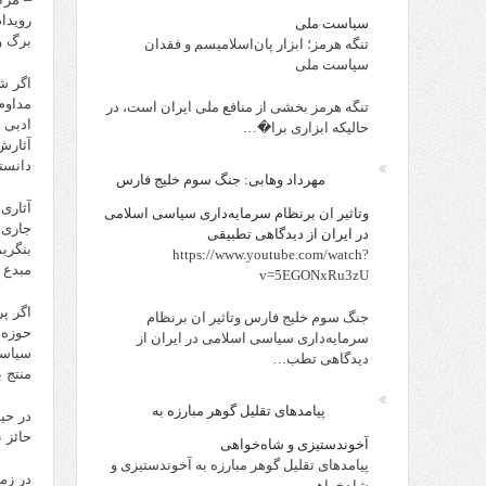
رویدا
سیاست ملی
برگ و
تنگه هرمز؛ ابزار پان‌اسلامیسم و فقدان
سیاست ملی
اگر ش
مداوم
تنگه هرمز بخشی از منافع ملی ایران است، در
ادبى 
حالیکه ابزاری برا�…
آثارش
دانست
مهرداد وهابی: جنگ سوم خلیج فارس
آثارى
وتاثیر ان برنظام سرمایه‌داری سیاسی اسلامی
جارى 
در ایران از دیدگاهی تطبیقی
بنگری
https://www.youtube.com/watch?
مبدع 
v=5EGONxRu3zU
اگر پ
جنگ سوم خلیج فارس وتاثیر ان برنظام
حوزه 
سرمایه‌داری سیاسی اسلامی در ایران از
سیاسى
دیدگاهی تطب…
منتج 
پیامدهای تقلیل گوهر مبارزه به
در حیط
حائز 
آخوندستیزی و شاه‌خواهی
پیامدهای تقلیل گوهر مبارزه به آخوندستیزی و
در زمی
شاه‌خواهی