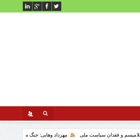
فقدان سیاست ملی
مهرداد وهابی: جنگ سوم خلیج فارس وتاثیر ان 