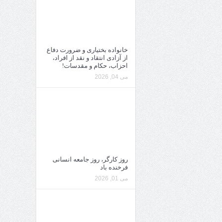
خانواده بختیاری و ضرورت دفاع
از آزادی انتقاد و نقد از افراد،
احزاب، حکام و مقدسات!
می 04, 2026
روز کارگر، روز جامعه انسانی
فرخنده باد
می 01, 2026