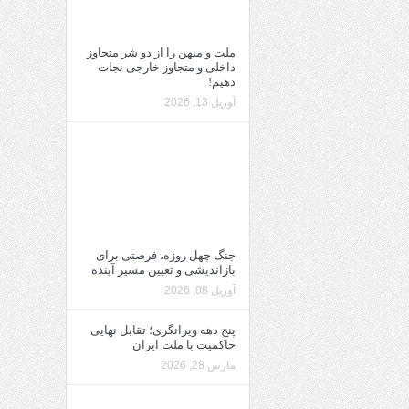
ملت و میهن را از دو شر متجاوز
داخلی و متجاوز خارجی نجات
دهیم!
آوریل 13, 2026
جنگ چهل روزه، فرصتی برای
بازاندیشی و تعیین مسیر آینده
آوریل 08, 2026
پنج دهه ویرانگری؛ تقابل نهایی
حاکمیت با ملت ایران
مارس 28, 2026