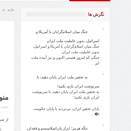
ادی انتقاد و نقد از افراد، احزاب، حکام و مقدسات!
روز کارگر، ر
خانه
نگرش ها
جنگ میان اسلام‌گرایان با آمریکا و
اسرائیل، بدون عاملیت ملت ایران
جنگ میان اسلام‌گرایان با آمریکا و اسرائیل،
بدون عاملیت ملت ایران
جنگی که امروز هستی اکنون و نیز آینده ملت
ایر…
به تحقیر ملت ایران پایان دهید، با
سرنوشت ایران بازی نکنید!
به تحقیر ملت ایران پایان دهید، با سرنوشت
منو
ایران بازی نکنید!
 date:
پایان تحقیر ایران، بی‌تردید با پایان حکومت
ا�…
از شم
تنگه هرمز؛ ابزار پان‌اسلامیسم و فقدان
– مرگ