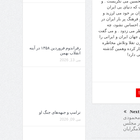
تحسین مى نگریست . و
که دنیاى بى ایران
ان بر خود مى لرزید و
فرهنگ پر بار ایران در
ن احساس نشود، چه
خاطر مى زدود . و مى گفت
جهان ایران و ایرانى را
رن تقلا وتلاش مخاطره
رفراندوم فروردین ۱۳۵۸ در آینه
شار کرده وهمین گذشته
انقلاب بهمن
 دارد!
می 13, 2026
Next
ترامپ و جبهه‌های جنگ او
 محمودی
می 09, 2026
 در مجلس
امگرایان