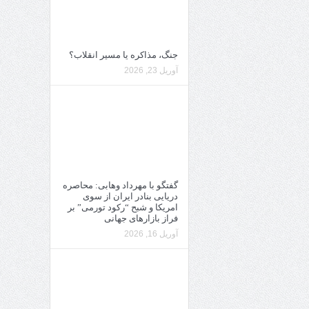
جنگ، مذاکره یا مسیر انقلاب؟
آوریل 23, 2026
گفتگو با مهرداد وهابی: محاصره
دریایی بنادر ایران از سوی
امریکا و شبح “رکود تورمی” بر
فراز بازارهای جهانی
آوریل 16, 2026