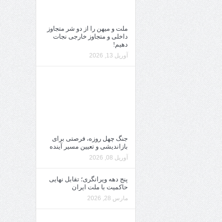
ملت و میهن را از دو شر متجاوز
داخلی و متجاوز خارجی نجات
دهیم!
آوریل 13, 2026
جنگ چهل روزه، فرصتی برای
بازاندیشی و تعیین مسیر آینده
آوریل 08, 2026
پنج دهه ویرانگری؛ تقابل نهایی
حاکمیت با ملت ایران
مارس 28, 2026