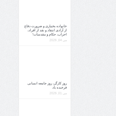
خانواده بختیاری و ضرورت دفاع
از آزادی انتقاد و نقد از افراد،
احزاب، حکام و مقدسات!
می 04, 2026
روز کارگر، روز جامعه انسانی
فرخنده باد
می 01, 2026