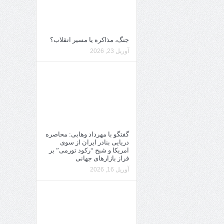
جنگ، مذاکره یا مسیر انقلاب؟
آوریل 23, 2026
گفتگو با مهرداد وهابی: محاصره
دریایی بنادر ایران از سوی
امریکا و شبح “رکود تورمی” بر
فراز بازارهای جهانی
آوریل 16, 2026