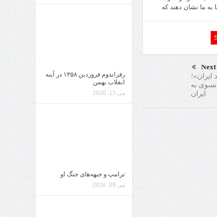
ا به ما نشان دهند كه
Next
رفراندوم فروردین ۱۳۵۸ در آینه
 ایران»؛
انقلاب بهمن
نسوی به
ایران
می 13, 2026
ترامپ و جبهه‌های جنگ او
می 09, 2026