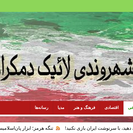
عی
اقتصادی
فرهنگ و هنر
مدیا
رسانه‌ها
ت ایران بازی نکنید!
تنگه هرمز؛ ابزار پان‌اسلامیسم و فقدان س