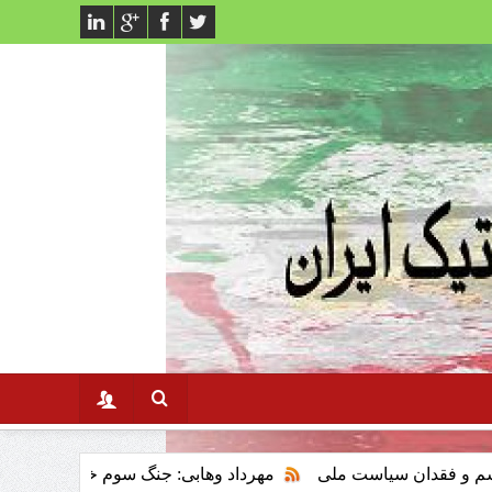
یاست ملی
مهرداد وهابی: جنگ سوم خلیج فارس وتاثیر ان برنظام 