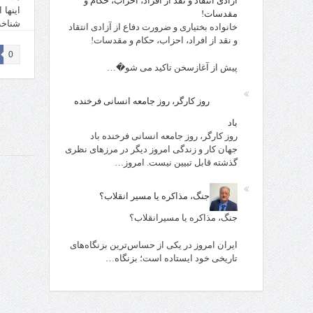
آزادی انتقاد و نقد از افراد، احزاب، حکام و
اينها 
مقدسات!
شناخت
خانواده بختیاری و ضرورت دفاع از آزادی انتقاد
و نقد از افراد، احزاب، حکام و مقدسات!
0
پیش از آغازسخن تاکید می شو�…
روز کارگر، روز جامعه انسانی فرخنده
باد
روز کارگر، روز جامعه انسانی فرخنده باد
جهان کار و زندگی امروز دیگر در مرزهای نظری
گذشته قابل تبیین نیست. امروز…
جنگ، مذاکره یا مسیر انقلاب؟
جنگ، مذاکره یا مسیرانقلاب؟
ایران امروز در یکی از حساس‌ترین بزنگاه‌های
تاریخی خود ایستاده است؛ بزنگاه…