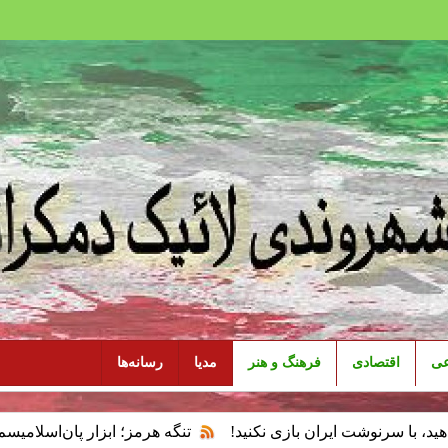
عی
اقتصادی
فرهنگ و هنر
مدیا
رسانه‌ها
 ایران بازی نکنید!
تنگه هرمز؛ ابزار پان‌اسلامیسم و فقدان سی