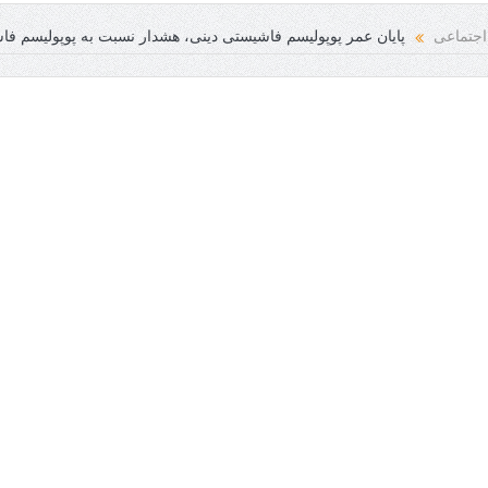
انسانی فرخنده باد
اجتماعی
پایان عمر پوپولیسم فاشیستی دینی، هشدار نسبت به پوپولیسم ف