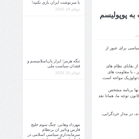
با سرنوشت ایران بازی نکنید!
جولای 14, 2026
به پوپولیسم
نر
یاسی برای عبور از
تنگه هرمز؛ ابزار پان‌اسلامیسم و
فقدان سیاست ملی
 بقایای نظام های
 ، با مقاومت های
جولای 10, 2026
دئولوژیک مواجه است.
آنها برنامه مشخص
ون توجه ما، همانا نقد
د، در مدار خردگرایی،
مهرداد وهابی: جنگ سوم خلیج
فارس وتاثیر ان برنظام
سرمایه‌داری سیاسی اسلامی در