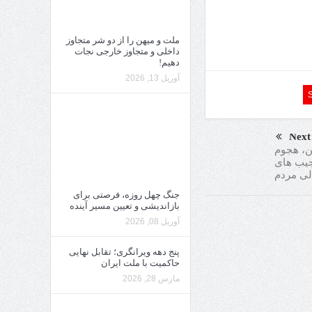
ملت و میهن را از دو شر متجاوز
داخلی و متجاوز خارجی نجات
دهیم!
آوریل 13, 2026
Next
ن، هجوم
جیب های
لی مردم
جنگ چهل روزه، فرصتی برای
بازاندیشی و تعیین مسیر آینده
آوریل 08, 2026
پنج دهه ویرانگری؛ تقابل نهایی
حاکمیت با ملت ایران
مارس 28, 2026