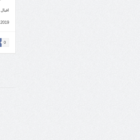
اقبال 
.2019
0