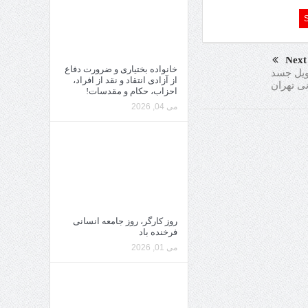
Next
خانواده بختیاری و ضرورت دفاع
ویل جسد
از آزادی انتقاد و نقد از افراد،
نی تهران
احزاب، حکام و مقدسات!
می 04, 2026
روز کارگر، روز جامعه انسانی
فرخنده باد
می 01, 2026