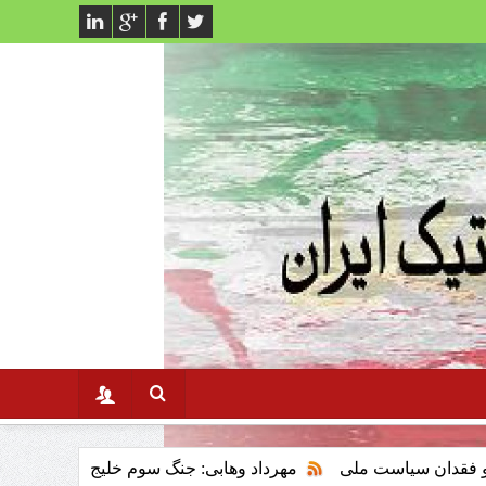
ت ملی
مهرداد وهابی: جنگ سوم خلیج فارس وتاثیر ان برنظام سرم