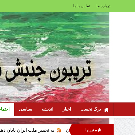
درباره ما
تماس با ما
برگ نخست
اخبار
اندیشه
سیاسی
اجتما
ون عاملیت ملت ایران
به تحقیر ملت ایران پایان دهید، با سرنوشت ا
تازه ترینها