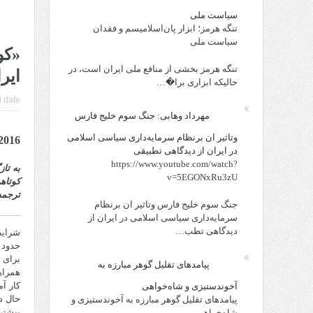
سیاست ملی
تنگه هرمز؛ ابزار پان‌اسلامیسم و فقدان
سیاست ملی
«کو
تنگه هرمز بخشی از منافع ملی ایران است، در
ایر
حالیکه ابزاری برا�…
 date:
مهرداد وهابی: جنگ سوم خلیج فارس
وتاثیر ان برنظام سرمایه‌داری سیاسی اسلامی
2016
در ایران از دیدگاهی تطبیقی
https://www.youtube.com/watch?
به تا
v=5EGONxRu3zU
کوتاه
ترجمه 
جنگ سوم خلیج فارس وتاثیر ان برنظام
سرمایه‌داری سیاسی اسلامی در ایران از
دیدگاهی تطب…
حدود 
برای 
پیامدهای تقلیل گوهر مبارزه به
همراه
آخوندستیزی و شاه‌خواهی
حال در
پیامدهای تقلیل گوهر مبارزه به آخوندستیزی و
بیشتر
شاه‌خواهی