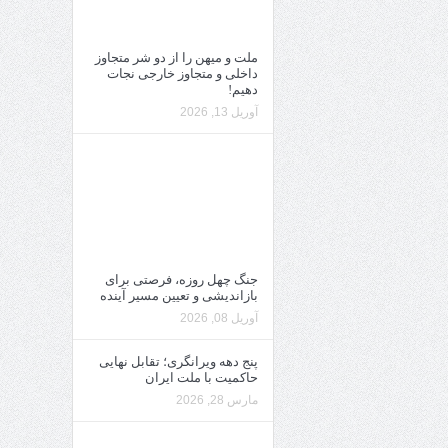
ملت و میهن را از دو شر متجاوز
داخلی و متجاوز خارجی نجات
دهیم!
آوریل 13, 2026
جنگ چهل روزه، فرصتی برای
بازاندیشی و تعیین مسیر آینده
آوریل 08, 2026
پنج دهه ویرانگری؛ تقابل نهایی
حاکمیت با ملت ایران
مارس 28, 2026