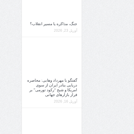
جنگ، مذاکره یا مسیر انقلاب؟
آوریل 23, 2026
گفتگو با مهرداد وهابی: محاصره
دریایی بنادر ایران از سوی
امریکا و شبح “رکود تورمی” بر
فراز بازارهای جهانی
آوریل 16, 2026