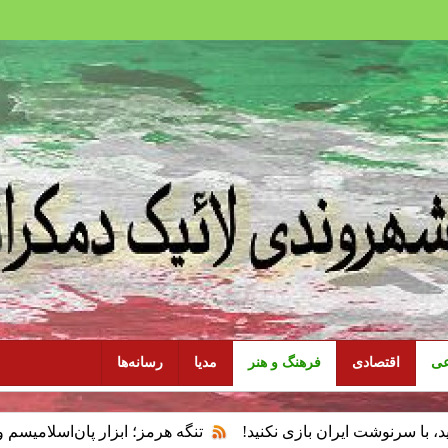
عی
اقتصادی
فرهنگ و هنر
مدیا
رسانه‌ها
یران بازی نکنید!
تنگه هرمز؛ ابزار پان‌اسلامیسم و فقدان سیاس