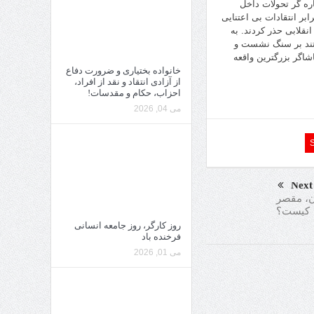
ره گر تحولات داخل
بر انتقادات بی اعتنایی
نقلابی حذر کردند. به
فتند بر سنگ نشست و
اگر بزرگترین واقعه
خانواده بختیاری و ضرورت دفاع
از آزادی انتقاد و نقد از افراد،
احزاب، حکام و مقدسات!
می 04, 2026
Next
ن، مقصر
کیست؟
روز کارگر، روز جامعه انسانی
فرخنده باد
می 01, 2026