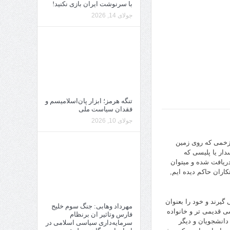
با سرنوشت ایران بازی نکنید!
جولای 14, 2026
تنگه هرمز؛ ابزار پان‌اسلامیسم و
فقدان سیاست ملی
جولای 10, 2026
 زخمی که روی زمین
ار یا پلیسی که
ریافت شده و میتوان
اران حاکم دیده ایم,
یرند و خود را بعنوان
مهرداد وهابی: جنگ سوم خلیج
ی قدیمی تر و خانواده
فارس وتاثیر ان برنظام
 دانشجویان و دیگر
سرمایه‌داری سیاسی اسلامی در