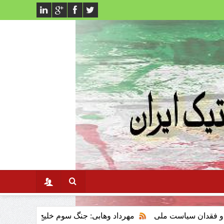
ت ملی
مهرداد وهابی: جنگ سوم خلیج فارس وتاثیر ان برنظام سرم