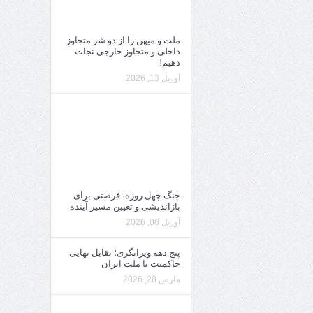
ملت و میهن را از دو شر متجاوز
داخلی و متجاوز خارجی نجات
دهیم!
آوریل 13, 2026
جنگ چهل روزه، فرصتی برای
بازاندیشی و تعیین مسیر آینده
آوریل 08, 2026
پنج دهه ویرانگری؛ تقابل نهایی
حاکمیت با ملت ایران
مارس 28, 2026