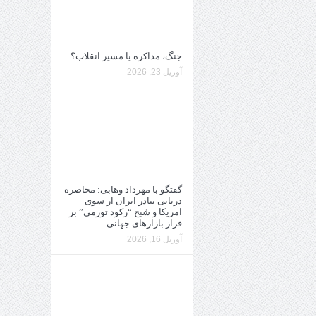
جنگ، مذاکره یا مسیر انقلاب؟
آوریل 23, 2026
گفتگو با مهرداد وهابی: محاصره
دریایی بنادر ایران از سوی
امریکا و شبح “رکود تورمی” بر
فراز بازارهای جهانی
آوریل 16, 2026