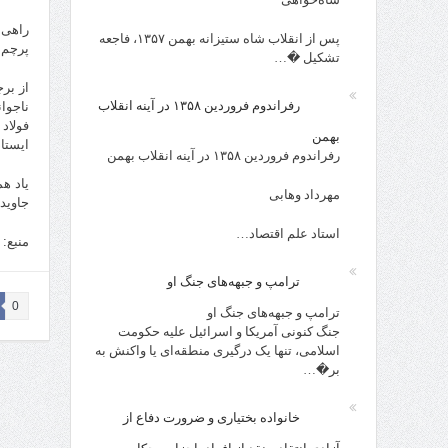
راهی 
پس از انقلاب شاه ستیزانه بهمن ۱۳۵۷، فاجعه
پرچم 
تشکیل �…
از بر
رفراندوم فروردین ۱۳۵۸ در آینه انقلاب
ناجوا
فولاد
بهمن
ایستا
رفراندوم فروردین ۱۳۵۸ در آینه انقلاب بهمن
یاد هم
مهرداد وهابی
جاوید 
استاد علم اقتصاد…
منبع:
ترامپ و جبهه‌های جنگ او
0
ترامپ و جبهه‌های جنگ او
جنگ کنونی آمریکا و اسرائیل علیه حکومت
اسلامی، تنها یک درگیری منطقه‌ای یا واکنش به
بر�…
خانواده بختیاری و ضرورت دفاع از