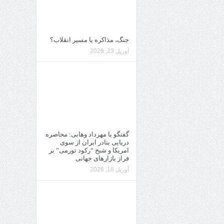
جنگ، مذاکره یا مسیر انقلاب؟
آوریل 23, 2026
گفتگو با مهرداد وهابی: محاصره
دریایی بنادر ایران از سوی
امریکا و شبح “رکود تورمی” بر
فراز بازارهای جهانی
آوریل 16, 2026