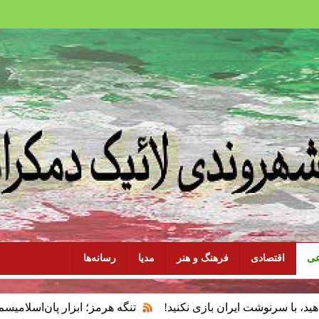
عی
اقتصادی
فرهنگ و هنر
مدیا
رسانه‌ها
 ایران بازی نکنید!
تنگه هرمز؛ ابزار پان‌اسلامیسم و فقدان سی