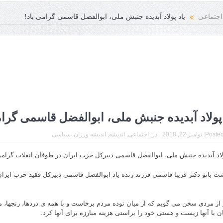
انسانی فرخنده باد
اجتماعی
یاد پولاد آبدیده جنبش ملی، ابوالفضل قاسمی گرامی باد!
 پولاد آبدیده جنبش ملی، ابوالفضل قاسمی گرام
Posted
نوامبر 22, 2018
در:
اجتماعی
,
اندیشه
,
اندیشه ورزان
,
سیاسی
ولاد آبدیده جنبش ملی، ابوالفضل قاسمی دبیرکل حزب ایران در طوفان انقلاب گرامی
شت بانو دکتر فریبا قاسمی فرزند زنده یاد ابوالفضل قاسمی دبیرکل فقید حزب ایر
 از مردی سخن می گویم که از میان توده مردم برخاست و با همه ی دردها، رنجها، 
ن با آنها زیست و هستی خود را براستی هزینه مبارزه برای آنها کرد.