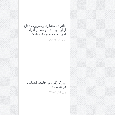
خانواده بختیاری و ضرورت دفاع
از آزادی انتقاد و نقد از افراد،
احزاب، حکام و مقدسات!
می 04, 2026
روز کارگر، روز جامعه انسانی
فرخنده باد
می 01, 2026