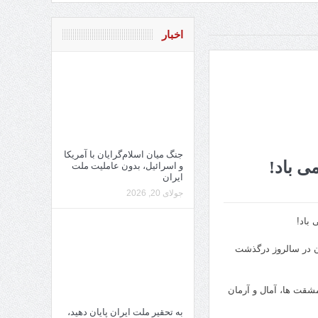
اخبار
جنگ میان اسلام‌گرایان با آمریکا
ی باد!
و اسرائیل، بدون عاملیت ملت
ایران
جولای 20, 2026
 باد!
ان در سالروز درگذشت
مشقت ها، آمال و آرمان
به تحقیر ملت ایران پایان دهید،