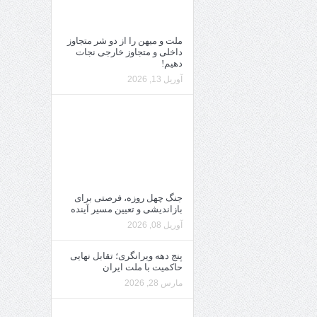
ملت و میهن را از دو شر متجاوز
داخلی و متجاوز خارجی نجات
دهیم!
آوریل 13, 2026
جنگ چهل روزه، فرصتی برای
بازاندیشی و تعیین مسیر آینده
آوریل 08, 2026
پنج دهه ویرانگری؛ تقابل نهایی
حاکمیت با ملت ایران
مارس 28, 2026