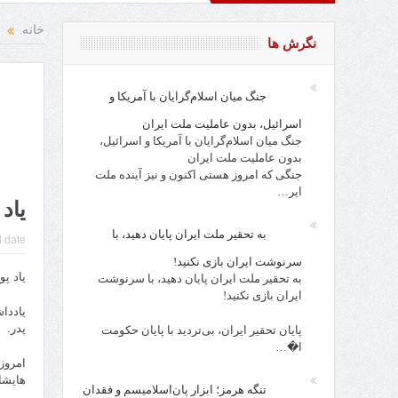
د و نقد از افراد، احزاب، حکام و مقدسات!
روز کارگر، روز جامعه 
خانه
نگرش ها
جنگ میان اسلام‌گرایان با آمریکا و
اسرائیل، بدون عاملیت ملت ایران
جنگ میان اسلام‌گرایان با آمریکا و اسرائیل،
بدون عاملیت ملت ایران
جنگی که امروز هستی اکنون و نیز آینده ملت
ایر…
یاد
به تحقیر ملت ایران پایان دهید، با
 date:
سرنوشت ایران بازی نکنید!
یاد پ
به تحقیر ملت ایران پایان دهید، با سرنوشت
ایران بازی نکنید!
یاددا
پدر.
پایان تحقیر ایران، بی‌تردید با پایان حکومت
ا�…
امروز
هایشا
تنگه هرمز؛ ابزار پان‌اسلامیسم و فقدان