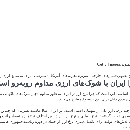
تصویر،
Getty Images
 تصویر،
فشارهای خارجی، به‌ویژه تحریم‌های آمریکا، دسترسی ایران به منابع ارزی 
 ایران با شوک‌های ارزی مداوم روبه‌رو ا
اساسی این است که چرا نرخ ارز در ایران به طور مداوم دچار شوک‌های ناگهانی می
 چندین دلیل برای این موضوع مطرح می‌کنند.
چند نرخی ارز یکی از متهمان اصلی است. در ایران، سال‌هاست همزمان که چندین نر
سمی دولت گرفته تا نرخ نیمایی و نرخ بازار آزاد. این اختلاف نرخ‌ها زمینه‌ساز ران
تلاش‌های دولت برای یکسان‌سازی نرخ ارز، از جمله در دوره ریاست‌جمهوری ها
 شد.