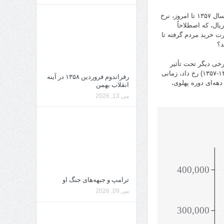
راهی که دلار و تومان تا اینجا طی کرده‌اند البته طولانی و پر فراز و نشیب بوده است. از سال ۱۳۵۷ تا امروز، نرخ
یال، که اصطلاحاً
رت خرید مردم گرفته تا
د؟
رخی دیگر تحت تأثیر
تحریم‌ها و سیاست‌های خارجی بوده‌اند. اولین جهش ارزی در سال‌های ابتدایی انقلاب (۱۳۵۹-۱۳۵۷) رخ داد، زمانی
رفراندوم فروردین ۱۳۵۸ در آینه
در مقایسه با ثبات دو دهه‌ای دوره پهلوی،
انقلاب بهمن
می 13, 2026
ترامپ و جبهه‌های جنگ او
می 09, 2026