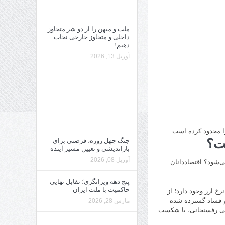
ملت و میهن را از دو شر متجاوز
داخلی و متجاوز خارجی نجات
دهیم!
آوریل 13, 2026
را محدود کرده است
جنگ چهل روزه، فرصتی برای
ست؟
بازاندیشی و تعیین مسیر آینده
آوریل 08, 2026
‌شود؟ اقتصاددانان
پنج دهه ویرانگری؛ تقابل نهایی
حاکمیت با ملت ایران
خ ارز وجود دارد؛ از
ت و فساد گسترده شده
مارس 28, 2026
شمی رفسنجانی، با شکست