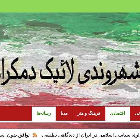
عی
اقتصادی
فرهنگ و هنر
مدیا
رسانه‌ها
لامی در ایران از دیدگاهی تطبیقی
توافق بدون اسلام‌زدایی سیاس