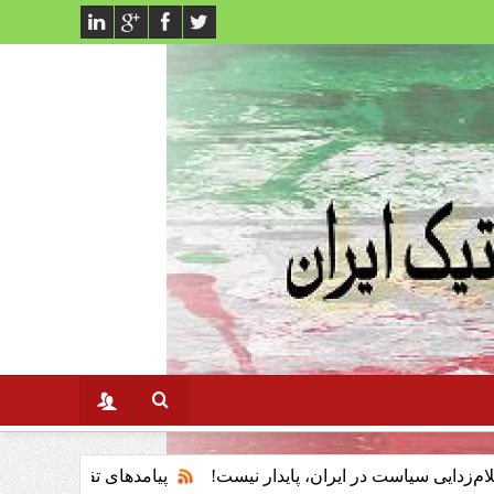
ت در ایران، پایدار نیست!
پیامدهای تقلیل گوهر مبارزه به آخوند