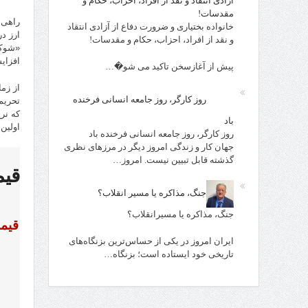
آزادی انتقاد و نقد از افراد، احزاب، حکام و
مقدسات!
خانواده بختیاری و ضرورت دفاع از آزادی انتقاد
ارز د
و نقد از افراد، احزاب، حکام و مقدسات!
«شوک 
افزای
پیش از آغازسخن تاکید می شو�…
از زم
روز کارگر، روز جامعه انسانی فرخنده
باد
اولین
روز کارگر، روز جامعه انسانی فرخنده باد
جهان کار و زندگی امروز دیگر در مرزهای نظری
گذشته قابل تبیین نیست. امروز…
جنگ، مذاکره یا مسیر انقلاب؟
جنگ، مذاکره یا مسیرانقلاب؟
ایران امروز در یکی از حساس‌ترین بزنگاه‌های
تاریخی خود ایستاده است؛ بزنگاه…