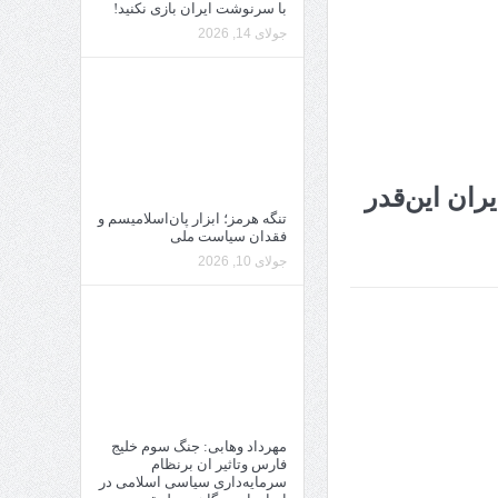
با سرنوشت ایران بازی نکنید!
جولای 14, 2026
ران این‌قدر
تنگه هرمز؛ ابزار پان‌اسلامیسم و
فقدان سیاست ملی
جولای 10, 2026
مهرداد وهابی: جنگ سوم خلیج
فارس وتاثیر ان برنظام
سرمایه‌داری سیاسی اسلامی در