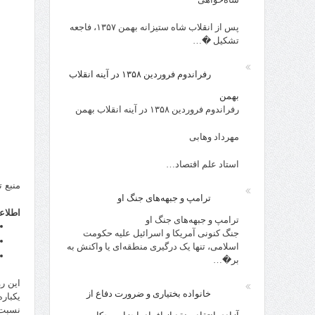
پس از انقلاب شاه ستیزانه بهمن ۱۳۵۷، فاجعه
تشکیل �…
رفراندوم فروردین ۱۳۵۸ در آینه انقلاب
بهمن
رفراندوم فروردین ۱۳۵۸ در آینه انقلاب بهمن
مهرداد وهابی
استاد علم اقتصاد…
منبع 
ترامپ و جبهه‌های جنگ او
اطلاع
ترامپ و جبهه‌های جنگ او
جنگ کنونی آمریکا و اسرائیل علیه حکومت
اسلامی، تنها یک درگیری منطقه‌ای یا واکنش به
بر�…
این رو
خانواده بختیاری و ضرورت دفاع از
یکبار
نسبت به شکستن رکو