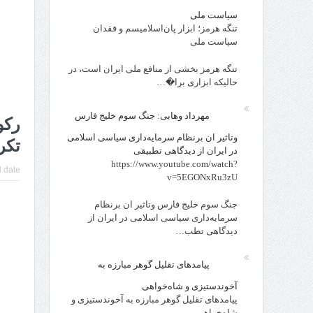
سیاست ملی
تنگه هرمز؛ ابزار پان‌اسلامیسم و فقدان
سیاست ملی
تنگه هرمز بخشی از منافع ملی ایران است، در
حالیکه ابزاری برا�…
مهرداد وهابی: جنگ سوم خلیج فارس
رکو
وتاثیر ان برنظام سرمایه‌داری سیاسی اسلامی
تکر
در ایران از دیدگاهی تطبیقی
https://www.youtube.com/watch?
 date:
v=5EGONxRu3zU
جنگ سوم خلیج فارس وتاثیر ان برنظام
سرمایه‌داری سیاسی اسلامی در ایران از
دیدگاهی تطب…
پیامدهای تقلیل گوهر مبارزه به
آخوندستیزی و شاه‌خواهی
پیامدهای تقلیل گوهر مبارزه به آخوندستیزی و
شاه‌خواهی