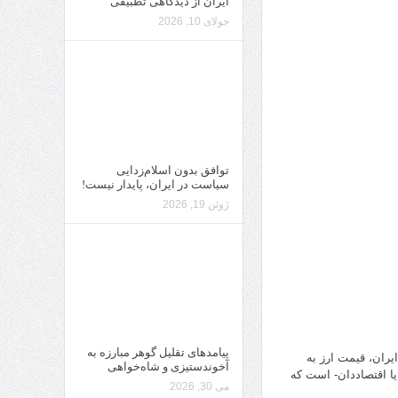
ایران از دیدگاهی تطبیقی
جولای 10, 2026
توافق بدون اسلام‌زدایی
سیاست در ایران، پایدار نیست!
ژوئن 19, 2026
پیامدهای تقلیل گوهر مبارزه به
ایران، قیمت ارز به
آخوندستیزی و شاه‌خواهی
یا اقتصاددان- است که
می 30, 2026