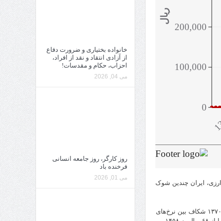
خانواده بختیاری و ضرورت دفاع
از آزادی انتقاد و نقد از افراد،
احزاب، حکام و مقدسات!
می 04, 2026
روز کارگر، روز جامعه انسانی
فرخنده باد
می 01, 2026
 ارزی، ایران چندین شوک
در دوره ریاست‌جمهوری هاشمی رفسنجانی، نرخ دلار جهشی چند برابری داشت. در سال ۱۳۷۰ شکاف بین نرخ‌های
رسمی و غیررسمی ارز بسیار زیاد شده بود و بانک مرکزی تصمیم گرفت نرخ ارز رسمی را از ۶۸ ریال به ۱۴۵۸