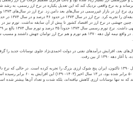
برساند و به نرخ واقعی نزدیک کند که این تعدیل یکباره در نرخ ارز رسمی، به رشد ش
 چنین جهشی در نرخ ارز در اقتصاد کشور تا پیش از آن سابقه نداشت. تورم نیز در 
است. در واقع نیمه اول دهه ۱۳۷۰ هم تورم و هم نرخ ارز توامان جهش داشتن
ل‌های بعد، افزایش درآمدهای نفتی در دولت احمدی‌نژاد جلوی نوسانات جدید را گرفت
 آغاز دهه ۱۳۹۰ از بین رفت.
حدود ۵۰ برابر شده بود، در ۱۳ سال اخیر (۱۴۰۳-۰
د که نه تنها نوسانات ارزی کاهش نیافته‌اند، بلکه شدت و تعداد آن‌ها بیشتر شده اس