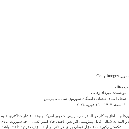
تصویر،
Getty Images
ات مقاله
نویسنده,
مهرداد وهابی
شغل,
استاد اقتصاد، دانشگاه سوربون شمالی، پاریس
۱ اسفند ۱۴۰۳ – ۱۹ فوریه ۲۰۲۵
زها و با آغاز به کار دونالد ترامپ، رئیس جمهور آمریکا و وعده‌ فشار حداکثری علیه 
ه و البته به شکلی قابل پیش‌بینی افزایش یافت. حالا کمتر کسی – چه شهروند عادی 
رد ۱۰۰ هزار تومان برای هر دلار در آینده نزدیک تردید داشته باشد.