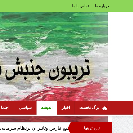
درباره ما
تماس با ما
برگ نخست
اخبار
اندیشه
سیاسی
اجتما
وهابی: جنگ سوم خلیج فارس وتاثیر ان برنظام سرمایه‌داری سیاسی اس
تازه ترینها