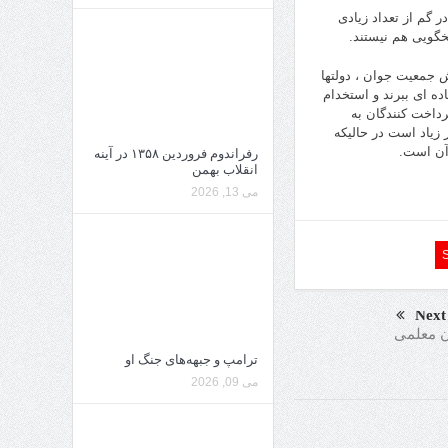
 گم از تعداد زیادی
گویی هم نیستند.
 جمعیت جوان ، دولتها
ده ای ببرند و استخدام
داخت کنندگان به
زیاد است در حالیکه
آن است.
رفراندوم فروردین ۱۳۵۸ در آینه
انقلاب بهمن
می 13, 2026
Next
ن معلمی
ترامپ و جبهه‌های جنگ او
می 09, 2026