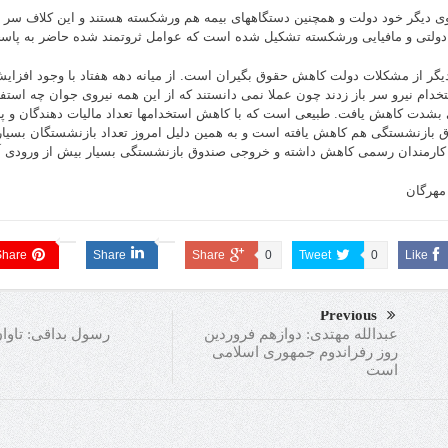
ی دیگر خود دولت و همچنین دستگاههای بیمه هم ورشکسته هستند و این کلاف سر در
 دولتی و مافیایی ورشکسته تشکیل شده است که عوامل ثروتمند شده حاضر به پاسخ
یگر از مشکلات دولت کاهش حقوق بگیران است. از میانه دهه هفتاد با وجود افزایش
تخدام نیرو سر باز زدند چون عملا نمی دانستند که از این همه نیروی جوان چه استفا
 بشدت کاهش یافت. طبیعی است که با کاهش استخدامها تعداد مالیات دهندگان و پر
 بازنشستگی هم کاهش یافته است و به همین دلیل امروز تعداد بازنشستگان بسیار 
 کارمندان رسمی کاهش داشته و خروجی صندوق بازنشستگی بسیار بیش از ورودی 
 مهرگان
Share
Share
Share
0
Tweet
0
Like
Previous
رسول بداقی: تاوا
عبدالله مهتدی: دوازهم فروردین
روز رفراندوم جمهوری اسلامی
است