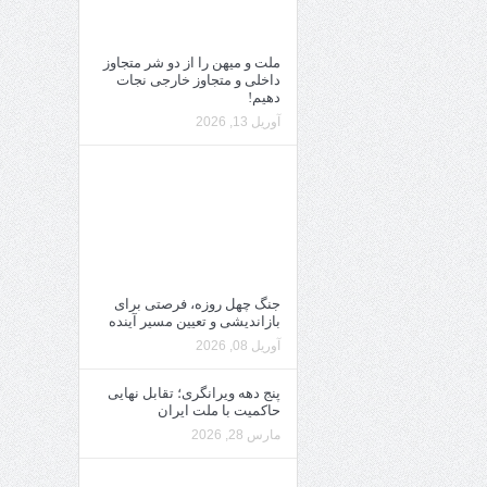
ملت و میهن را از دو شر متجاوز
داخلی و متجاوز خارجی نجات
دهیم!
آوریل 13, 2026
جنگ چهل روزه، فرصتی برای
بازاندیشی و تعیین مسیر آینده
آوریل 08, 2026
پنج دهه ویرانگری؛ تقابل نهایی
حاکمیت با ملت ایران
مارس 28, 2026