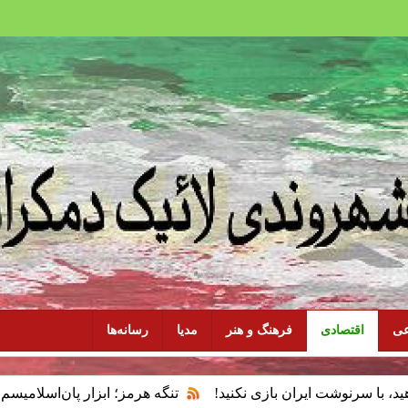
عی
اقتصادی
فرهنگ و هنر
مدیا
رسانه‌ها
ت ایران بازی نکنید!
تنگه هرمز؛ ابزار پان‌اسلامیسم و فقدان سی