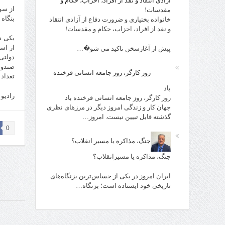
آزادی انتقاد و نقد از افراد، احزاب، حکام و
از سو
مقدسات!
بنگاه
خانواده بختیاری و ضرورت دفاع از آزادی انتقاد
و نقد از افراد، احزاب، حکام و مقدسات!
یکی د
از اس
پیش از آغازسخن تاکید می شو�…
دولتی
صندوق
روز کارگر، روز جامعه انسانی فرخنده
تعداد
باد
رادیو
روز کارگر، روز جامعه انسانی فرخنده باد
جهان کار و زندگی امروز دیگر در مرزهای نظری
گذشته قابل تبیین نیست. امروز…
0
جنگ، مذاکره یا مسیر انقلاب؟
جنگ، مذاکره یا مسیرانقلاب؟
ایران امروز در یکی از حساس‌ترین بزنگاه‌های
تاریخی خود ایستاده است؛ بزنگاه…