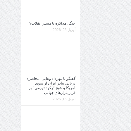
جنگ، مذاکره یا مسیر انقلاب؟
آوریل 23, 2026
گفتگو با مهرداد وهابی: محاصره
دریایی بنادر ایران از سوی
امریکا و شبح “رکود تورمی” بر
فراز بازارهای جهانی
آوریل 16, 2026