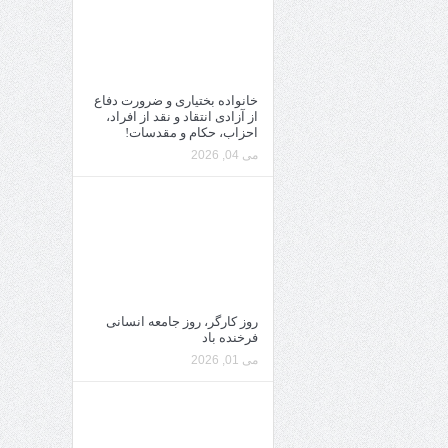
خانواده بختیاری و ضرورت دفاع
از آزادی انتقاد و نقد از افراد،
احزاب، حکام و مقدسات!
می 04, 2026
روز کارگر، روز جامعه انسانی
فرخنده باد
می 01, 2026