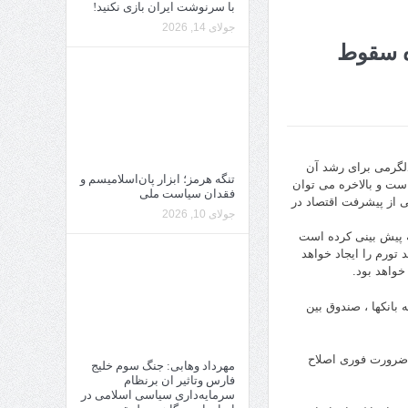
با سرنوشت ایران بازی نکنید!
جولای 14, 2026
ده سقوط
 دلگرمی برای رشد آن
تنگه هرمز؛ ابزار پان‌اسلامیسم و
است و بالاخره می توان
فقدان سیاست ملی
ی از پیشرفت اقتصاد در
جولای 10, 2026
ه پیش بینی کرده است
تورم را ایجاد خواهد
خواهد بود.
بانکها ، صندوق بین
 “ضرورت فوری اصلاح
مهرداد وهابی: جنگ سوم خلیج
فارس وتاثیر ان برنظام
سرمایه‌داری سیاسی اسلامی در