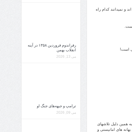
 و نمیدانند کدام راه
است.
رفراندوم فروردین ۱۳۵۸ در آینه
عی است!
انقلاب بهمن
می 13, 2026
ترامپ و جبهه‌های جنگ او
می 09, 2026
ه همین دلیل تلاشهای
هانه های امانیستی و