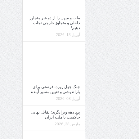
ملت و میهن را از دو شر متجاوز
داخلی و متجاوز خارجی نجات
دهیم!
آوریل 13, 2026
جنگ چهل روزه، فرصتی برای
بازاندیشی و تعیین مسیر آینده
آوریل 08, 2026
پنج دهه ویرانگری؛ تقابل نهایی
حاکمیت با ملت ایران
مارس 28, 2026