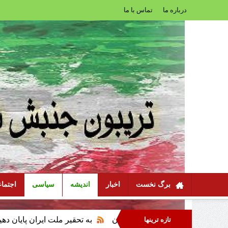
درباره ما
تماس با ما
برگ نخست
اخبار
اندیشه
سیاسی
اجتما
ون عاملیت ملت ایران
به تحقیر ملت ایران پایان دهید، با سرنوشت ا
تازه ترینها