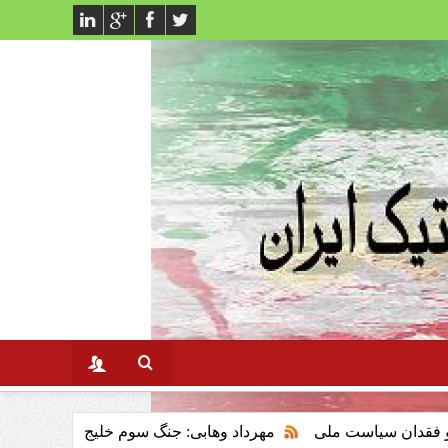
ت ملی
مهرداد وهابی: جنگ سوم خلیج فارس وتاثیر ان برنظام سرما