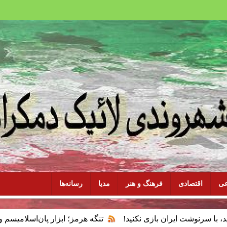
عی
اقتصادی
فرهنگ و هنر
مدیا
رسانه‌ها
یران بازی نکنید!
تنگه هرمز؛ ابزار پان‌اسلامیسم و فقدان سیاس